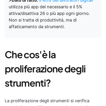
⚡
Dato di fatto:
il 40% dei lavoratori digitali
utilizza più app del necessario e il 5%
attiva/disattiva 26 o più app ogni giorno.
Non si tratta di produttività, ma di
affaticamento da strumenti.
Che cos'è la
proliferazione degli
strumenti?
La proliferazione degli strumenti si verifica