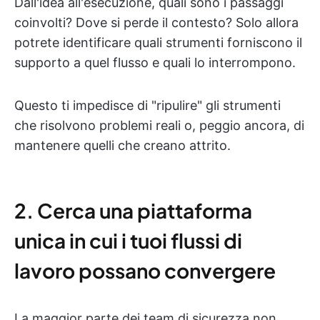
Dall'idea all'esecuzione, quali sono i passaggi
coinvolti? Dove si perde il contesto? Solo allora
potrete identificare quali strumenti forniscono il
supporto a quel flusso e quali lo interrompono.
Questo ti impedisce di "ripulire" gli strumenti
che risolvono problemi reali o, peggio ancora, di
mantenere quelli che creano attrito.
2. Cerca una piattaforma
unica in cui i tuoi flussi di
lavoro possano convergere
La maggior parte dei team di sicurezza non