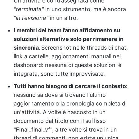
Un'attività è contrassegnata come
"terminata"
in uno strumento, ma è ancora
"in revisione"
in un altro.
I membri del team fanno affidamento su
soluzioni alternative solo per rimanere in
sincronia.
Screenshot nelle threads di chat,
link a cartelle, aggiornamenti manuali nei
dashboard: nessuna di queste soluzioni è
integrata, sono tutte improvvisate.
Tutti hanno bisogno di cercare il contesto:
nessuno sa dove si trovano l'ultimo
aggiornamento o la cronologia completa di
un'attività. A volte è nascosto in un
documento dal titolo con il suffisso
"FInal_final_vf", altre volte si trova in un
thread di commenti, non esiste un'unica