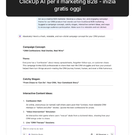
ClickUp AI per il marketing B2B - inizia
gratis oggi