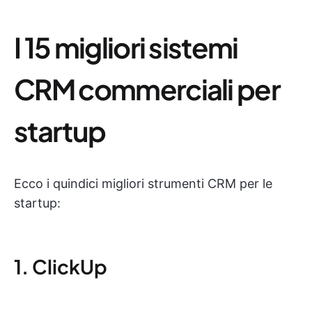
I 15 migliori sistemi
CRM commerciali per
startup
Ecco i quindici migliori strumenti CRM per le
startup:
1. ClickUp