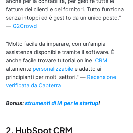
anche per la contabilità, per gestire tutte le
fatture dei clienti e dei fornitori. Tutto funziona
senza intoppi ed è gestito da un unico posto."
—
G2Crowd
"Molto facile da imparare, con un'ampia
assistenza disponibile tramite il software. È
anche facile trovare tutorial online.
CRM
altamente
personalizzabile
e adatto ai
principianti per molti settori." —
Recensione
verificata da Capterra
Bonus:
strumenti di IA per le startup
!
2. HubSpot CRM