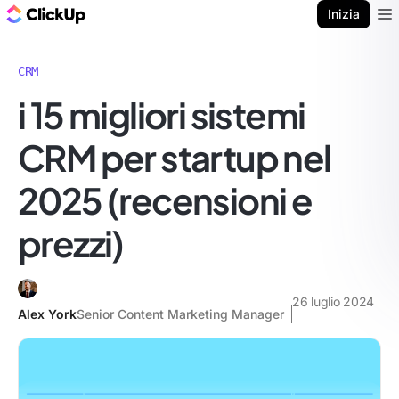
Blog di ClickUp
Inizia
Ope
CRM
i 15 migliori sistemi
CRM per startup nel
2025 (recensioni e
prezzi)
26 luglio 2024
Alex York
Senior Content Marketing Manager