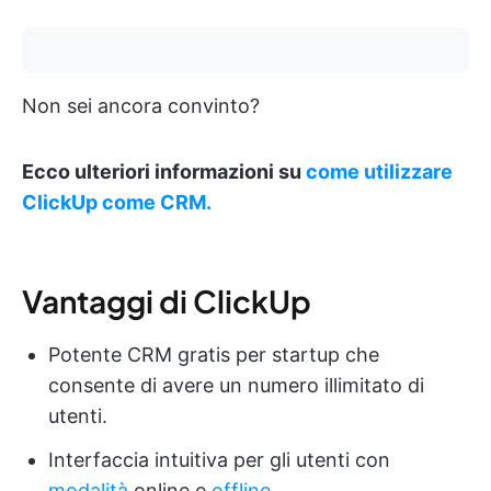
Non sei ancora convinto?
Ecco ulteriori informazioni su
come utilizzare
ClickUp come CRM.
Vantaggi di ClickUp
Potente CRM gratis per startup che
consente di avere un numero illimitato di
utenti.
Interfaccia intuitiva per gli utenti con
modalità
online e
offline