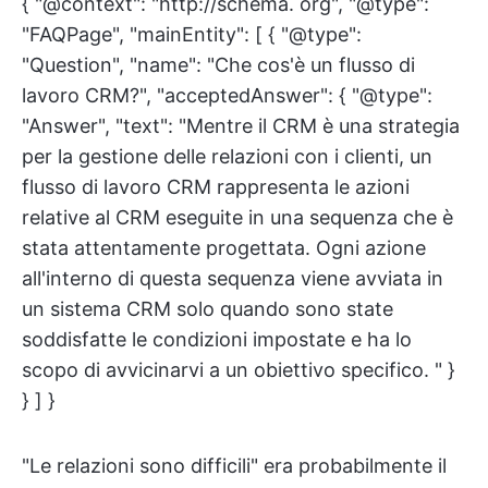
{ "@context": "http://schema. org", "@type":
"FAQPage", "mainEntity": [ { "@type":
"Question", "name": "Che cos'è un flusso di
lavoro CRM?", "acceptedAnswer": { "@type":
"Answer", "text": "Mentre il CRM è una strategia
per la gestione delle relazioni con i clienti, un
flusso di lavoro CRM rappresenta le azioni
relative al CRM eseguite in una sequenza che è
stata attentamente progettata. Ogni azione
all'interno di questa sequenza viene avviata in
un sistema CRM solo quando sono state
soddisfatte le condizioni impostate e ha lo
scopo di avvicinarvi a un obiettivo specifico. " }
} ] }
"Le relazioni sono difficili" era probabilmente il