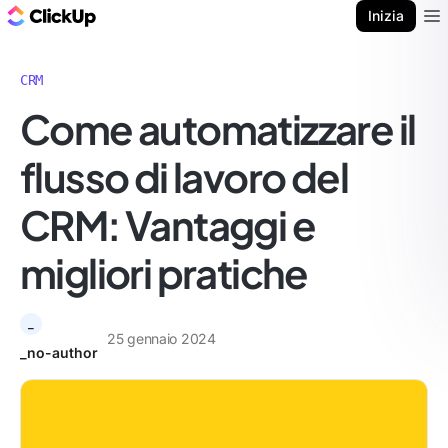
Blog di ClickUp
Inizia
Ope
CRM
Come automatizzare il
flusso di lavoro del
CRM: Vantaggi e
migliori pratiche
_
25 gennaio 2024
_no-author