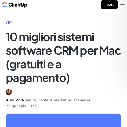
Blog di ClickUp
Inizia
Ope
CRM
10 migliori sistemi
software CRM per Mac
(gratuiti e a
pagamento)
Alex York
Senior Content Marketing Manager
29 gennaio 2025