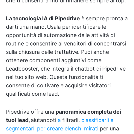
che ti consentiranno di rimanere sempre al top.
La tecnologia IA di Pipedrive
è sempre pronta a
darti una mano
.
Usala per identificare le
opportunità di automazione delle attività di
routine e consentire ai venditori di concentrarsi
sulla chiusura delle trattative. Puoi anche
ottenere componenti aggiuntivi come
Leadbooster, che integra il chatbot di Pipedrive
nel tuo sito web. Questa funzionalità ti
consente di coltivare e acquisire visitatori
qualificati come lead.
Pipedrive offre una
panoramica completa dei
tuoi lead,
aiutandoti
a
filtrarli,
classificarli e
segmentarli per creare elenchi mirati
per una