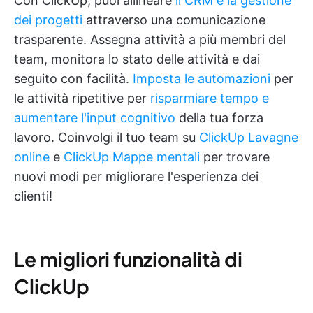
Con ClickUp, puoi allineare
il CRM e la gestione
dei progetti
attraverso una comunicazione
trasparente. Assegna attività a più membri del
team, monitora lo stato delle attività e dai
seguito con facilità.
Imposta le automazioni
per
le attività ripetitive per
risparmiare tempo e
aumentare l'input cognitivo
della tua forza
lavoro. Coinvolgi il tuo team su
ClickUp Lavagne
online
e
ClickUp Mappe mentali
per trovare
nuovi modi per migliorare l'esperienza dei
clienti!
Le migliori funzionalità di
ClickUp