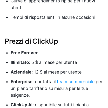
Curva di apprendimento ripida per i nuovi
utenti
Tempi di risposta lenti in alcune occasioni
Prezzi di ClickUp
Free Forever
Illimitato
: 5 $ al mese per utente
Aziendale
: 12 $ al mese per utente
Enterprise
: contatta il
team commerciale
per
un piano tariffario su misura per le tue
esigenze.
ClickUp AI
: disponibile su tutti i piani a