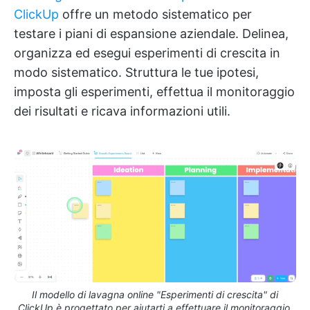
ClickUp
offre un metodo sistematico per
testare i piani di espansione aziendale. Delinea,
organizza ed esegui esperimenti di crescita in
modo sistematico. Struttura le tue ipotesi,
imposta gli esperimenti, effettua il monitoraggio
dei risultati e ricava informazioni utili.
Il modello di lavagna online "Esperimenti di crescita" di
ClickUp è progettato per aiutarti a effettuare il monitoraggio,