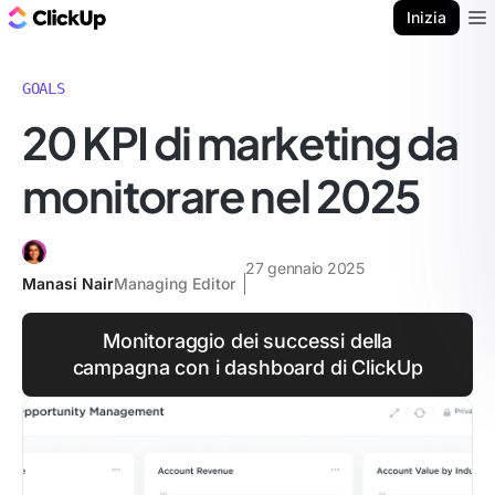
Blog di ClickUp
Inizia
Ope
GOALS
20 KPI di marketing da
monitorare nel 2025
27 gennaio 2025
Manasi Nair
Managing Editor
Monitoraggio dei successi della
campagna con i dashboard di ClickUp