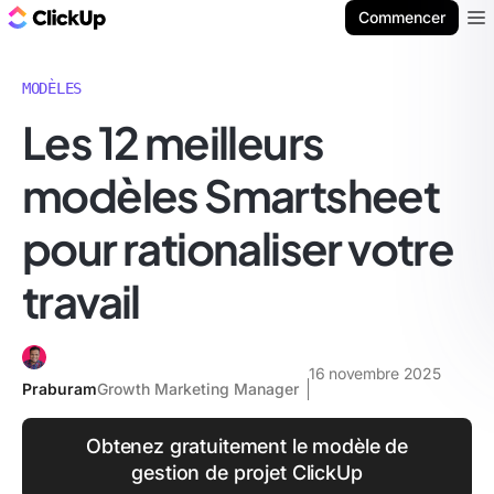
ClickUp Blog
Commencer
Ope
MODÈLES
Les 12 meilleurs
modèles Smartsheet
pour rationaliser votre
travail
16 novembre 2025
Praburam
Growth Marketing Manager
Obtenez gratuitement le modèle de
gestion de projet ClickUp