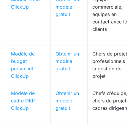
ClickUp
modèle
commerciale,
gratuit
équipes en
contact avec les
clients
Modèle de
Obtenir un
Chefs de projet,
budget
modèle
professionnels de
personnel
gratuit
la gestion de
ClickUp
projet
Modèle de
Obtenir un
Chefs d'équipe,
cadre OKR
modèle
chefs de projet,
ClickUp
gratuit
cadres dirigeants