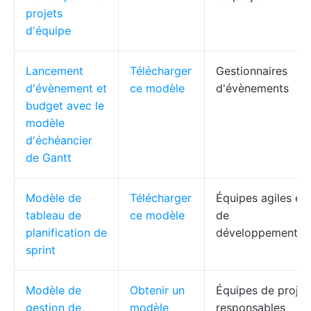
projets
d'équipe
Lancement
Télécharger
Gestionnaires
d'évènement et
ce modèle
d'évènements
budget avec le
modèle
d'échéancier
de Gantt
Modèle de
Télécharger
Équipes agiles et
tableau de
ce modèle
de
planification de
développement
sprint
Modèle de
Obtenir un
Équipes de projet
gestion de
modèle
responsables