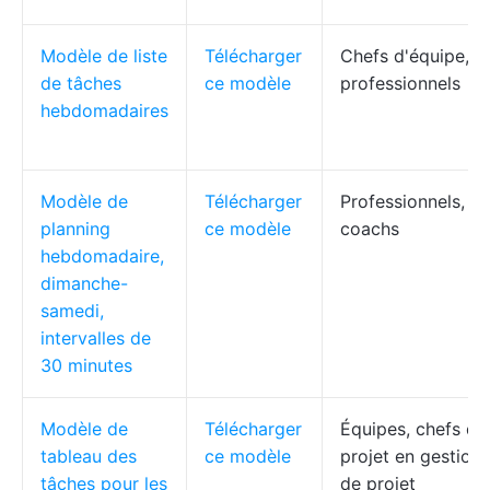
Modèle de liste
Télécharger
Chefs d'équipe,
de tâches
ce modèle
professionnels
hebdomadaires
Modèle de
Télécharger
Professionnels,
planning
ce modèle
coachs
hebdomadaire,
dimanche-
samedi,
intervalles de
30 minutes
Modèle de
Télécharger
Équipes, chefs de
tableau des
ce modèle
projet en gestion
tâches pour les
de projet