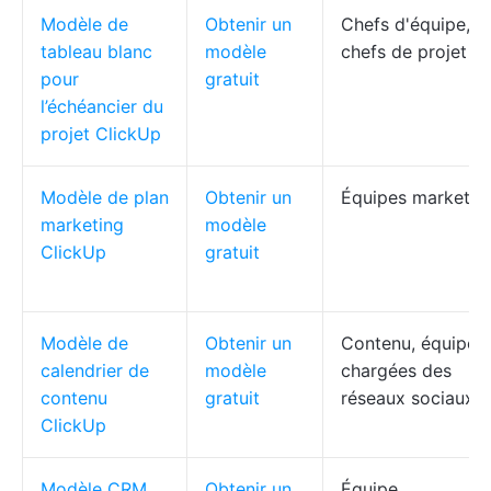
Modèle de
Obtenir un
Chefs d'équipe,
tableau blanc
modèle
chefs de projet
pour
gratuit
l’échéancier du
projet ClickUp
Modèle de plan
Obtenir un
Équipes marketin
marketing
modèle
ClickUp
gratuit
Modèle de
Obtenir un
Contenu, équipes
calendrier de
modèle
chargées des
contenu
gratuit
réseaux sociaux
ClickUp
Modèle CRM
Obtenir un
Équipe