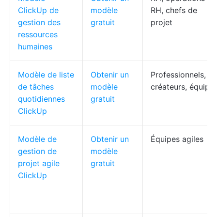
ClickUp de
modèle
RH, chefs de
gestion des
gratuit
projet
ressources
humaines
Modèle de liste
Obtenir un
Professionnels,
de tâches
modèle
créateurs, équipe
quotidiennes
gratuit
ClickUp
Modèle de
Obtenir un
Équipes agiles
gestion de
modèle
projet agile
gratuit
ClickUp