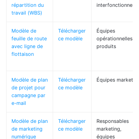
répartition du
interfonctionnelle
travail (WBS)
Modèle de
Télécharger
Équipes
feuille de route
ce modèle
opérationnelles et
avec ligne de
produits
flottaison
Modèle de plan
Télécharger
Équipes marketin
de projet pour
ce modèle
campagne par
e-mail
Modèle de plan
Télécharger
Responsables
de marketing
ce modèle
marketing,
numérique
équipes