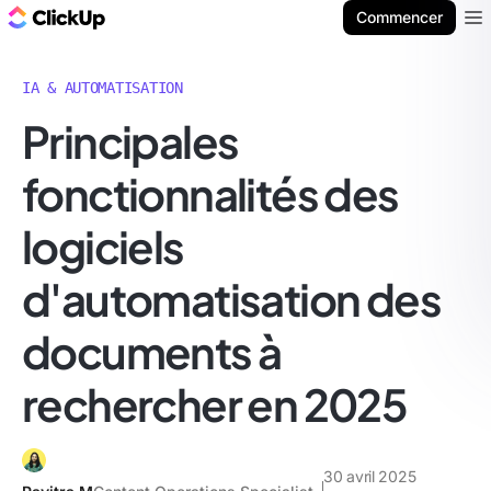
ClickUp Blog
Commencer
Ope
IA & AUTOMATISATION
Principales
fonctionnalités des
logiciels
d'automatisation des
documents à
rechercher en 2025
30 avril 2025