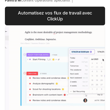
Pavitra M
Content Operations Specialist
Automatisez vos flux de travail avec
ClickUp