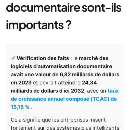
documentaire sont-ils
importants ?
✅
Vérification des faits
: le
marché des
logiciels d'automatisation documentaire
avait une valeur de 6,82 milliards de dollars
en 2023
et devrait atteindre
24,34
milliards de dollars d'ici 2032
, avec un
taux
de croissance annuel composé (TCAC) de
15,18 %
.
Cela signifie que les entreprises misent
fortement sur des systèmes plus intelligents