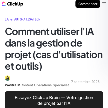
ClickUp Blog
Commencer
Ope
IA & AUTOMATISATION
Comment utiliser l'IA
dans la gestion de
projet (cas d'utilisation
et outils)
7 septembre 2025
Pavitra M
Content Operations Specialist
Essayez ClickUp Brain — Votre gestion
de projet par l'IA