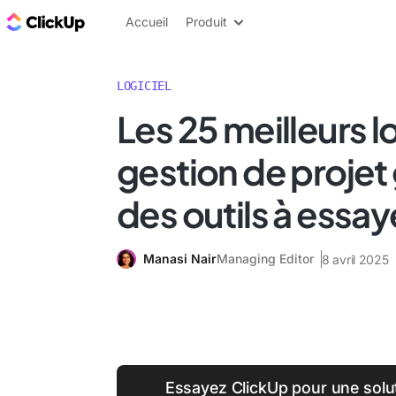
ClickUp Blog
Accueil
Produit
LOGICIEL
Les 25 meilleurs l
gestion de projet 
des outils à essa
Manasi Nair
Managing Editor
8 avril 2025
Essayez ClickUp pour une solut