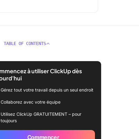
TABLE OF CONTENTS
mencez à utiliser ClickUp dès
ourd'hui
Gérez tout votre travail depuis un seul endroit
Collaborez avec votre équipe
Utilisez ClickUp GRATUITEMENT – pour
toujours
Commencer