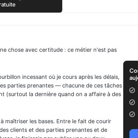
ratuite
 une chose avec certitude : ce métier n'est pas
Com
urbillon incessant où je cours après les délais,
auj
e les parties prenantes — chacune de ces tâches
t (surtout la dernière quand on a affaire à des
à maîtriser les bases. Entre le fait de courir
s clients et des parties prenantes et de