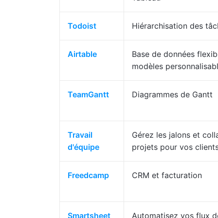
Todoist
Hiérarchisation des tâ
Airtable
Base de données flexib
modèles personnalisab
TeamGantt
Diagrammes de Gantt
Travail
Gérez les jalons et col
d'équipe
projets pour vos client
Freedcamp
CRM et facturation
Smartsheet
Automatisez vos flux de