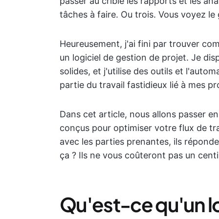
passer au crible les rapports et les ana
tâches à faire. Ou trois. Vous voyez le
Heureusement, j'ai fini par trouver com
un logiciel de gestion de projet. Je d
solides, et j'utilise des outils et l'au
partie du travail fastidieux lié à mes pr
Dans cet article, nous allons passer e
conçus pour optimiser votre flux de tr
avec les parties prenantes, ils réponde
ça ? Ils ne vous coûteront pas un centi
Qu'est-ce qu'un lo