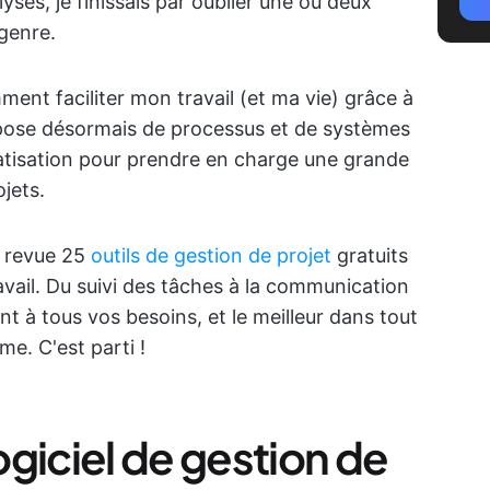
lyses, je finissais par oublier une ou deux
 genre.
ment faciliter mon travail (et ma vie) grâce à
ispose désormais de processus et de systèmes
tomatisation pour prendre en charge une grande
ojets.
n revue 25
outils de gestion de projet
gratuits
avail. Du suivi des tâches à la communication
nt à tous vos besoins, et le meilleur dans tout
me. C'est parti !
giciel de gestion de