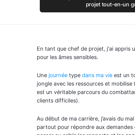
projet tout-en-un g
En tant que chef de projet, j'ai appris
pour les âmes sensibles.
Une
journée
type
dans ma vie
est un to
jongle avec les ressources et mobilis
est un véritable parcours du combattan
clients difficiles).
Au début de ma carrière, j’avais du mal 
partout pour répondre aux demandes de