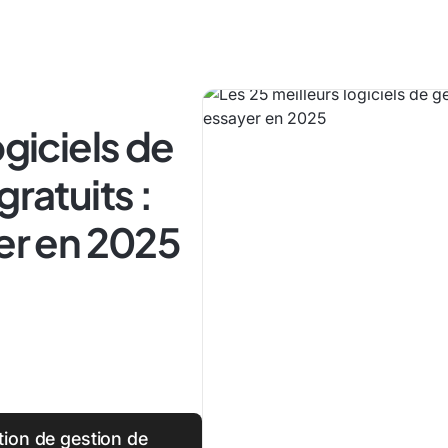
ogiciels de
gratuits :
yer en 2025
ion de gestion de