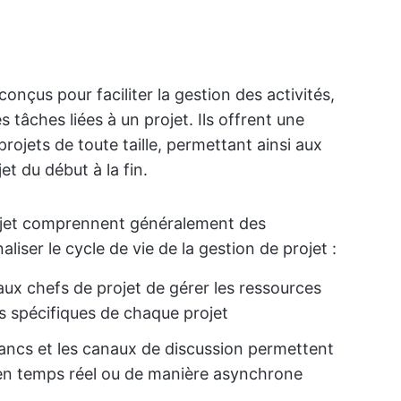
conçus pour faciliter la gestion des activités,
 tâches liées à un projet. Ils offrent une
projets de toute taille, permettant ainsi aux
t du début à la fin.
rojet comprennent généralement des
aliser le cycle de vie de la gestion de projet :
ux chefs de projet de gérer les ressources
s spécifiques de chaque projet
blancs et les canaux de discussion permettent
 en temps réel ou de manière asynchrone