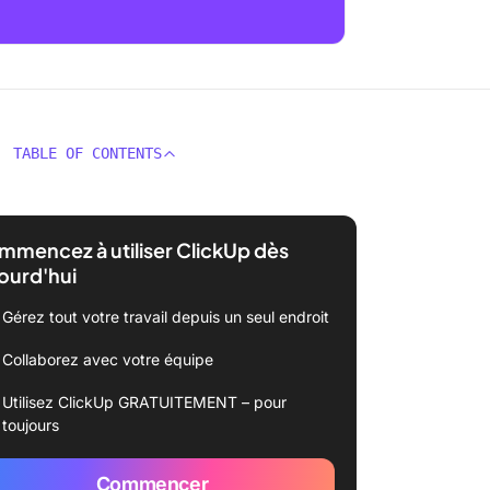
TABLE OF CONTENTS
mencez à utiliser ClickUp dès
ourd'hui
Gérez tout votre travail depuis un seul endroit
Collaborez avec votre équipe
Utilisez ClickUp GRATUITEMENT – pour
toujours
Commencer