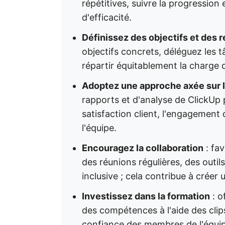
répétitives, suivre la progression e
d'efficacité.
Définissez des objectifs et des r
objectifs concrets, déléguez les t
répartir équitablement la charge de
Adoptez une approche axée sur 
rapports et d'analyse de ClickUp p
satisfaction client, l'engagemen
l'équipe.
Encouragez la collaboration
: fa
des réunions régulières, des outils
inclusive ; cela contribue à créer 
Investissez dans la formation
: o
des compétences à l'aide des clip
confiance des membres de l'équip