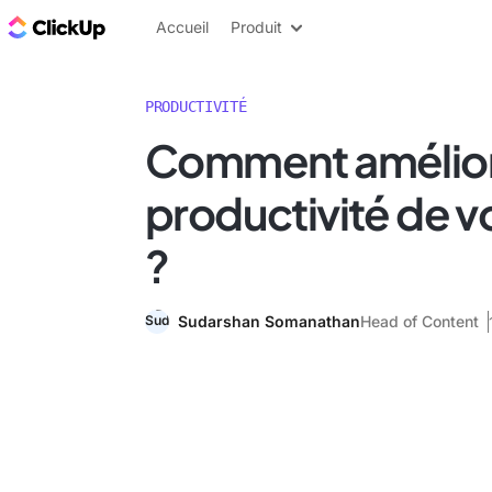
ClickUp Blog
Accueil
Produit
PRODUCTIVITÉ
Comment amélior
productivité de v
?
Sudarshan Somanathan
Head of Content