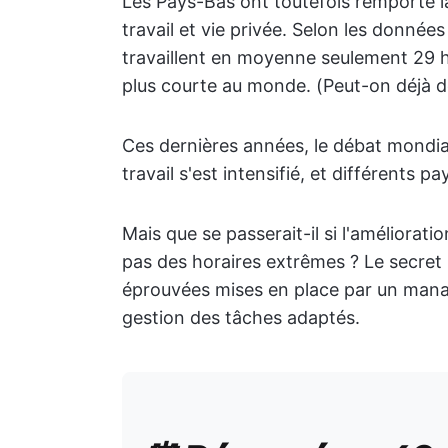
Les Pays-Bas ont toutefois remporté la
travail et vie privée. Selon les donnée
travaillent en moyenne seulement 29 he
plus courte au monde. (Peut-on déjà 
Ces dernières années, le débat mondial
travail s'est intensifié, et différents
Mais que se passerait-il si l'améliorati
pas des horaires extrêmes ? Le secret 
éprouvées mises en place par un manag
gestion des tâches adaptés.