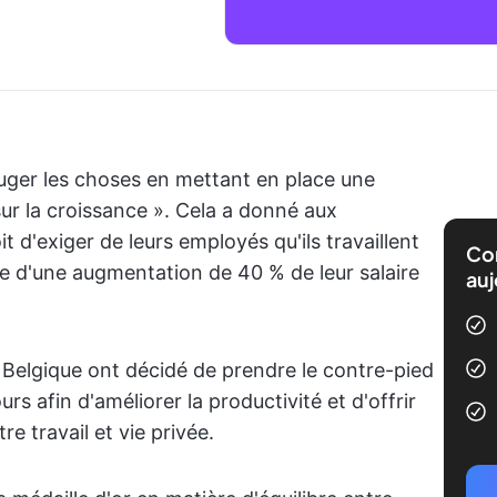
bouger les choses en mettant en place une
sur la croissance ». Cela a donné aux
t d'exiger de leurs employés qu'ils travaillent
Com
ie d'une augmentation de 40 % de leur salaire
auj
 Belgique ont décidé de prendre le contre-pied
rs afin d'améliorer la productivité et d'offrir
re travail et vie privée.