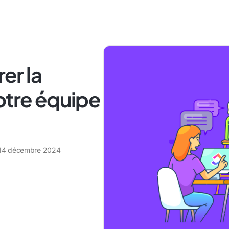
er la
otre équipe
14 décembre 2024