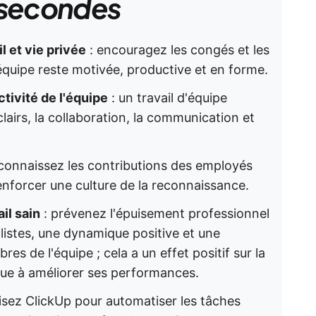
 secondes
l et vie privée
: encouragez les congés et les
 équipe reste motivée, productive et en forme.
tivité de l'équipe
: un travail d'équipe
clairs, la collaboration, la communication et
connaissez les contributions des employés
renforcer une culture de la reconnaissance.
il sain
: prévenez l'épuisement professionnel
alistes, une dynamique positive et une
es de l'équipe ; cela a un effet positif sur la
ibue à améliorer ses performances.
lisez ClickUp pour automatiser les tâches