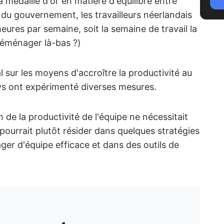
 médaille d'or en matière d'équilibre entre
s du gouvernement, les travailleurs néerlandais
ures par semaine, soit la semaine de travail la
déménager là-bas ?)
 sur les moyens d'accroître la productivité au
 pays ont expérimenté diverses mesures.
on de la productivité de l'équipe ne nécessitait
pourrait plutôt résider dans quelques stratégies
er d'équipe efficace et dans des outils de