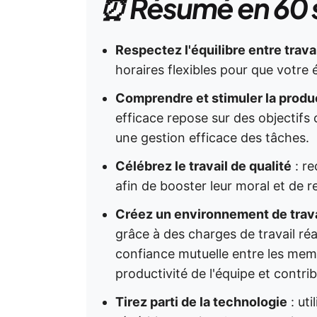
⏰ Résumé en 60
Respectez l'équilibre entre travai
horaires flexibles pour que votre
Comprendre et stimuler la produc
efficace repose sur des objectifs 
une gestion efficace des tâches.
Célébrez le travail de qualité
: re
afin de booster leur moral et de 
Créez un environnement de trava
grâce à des charges de travail ré
confiance mutuelle entre les membr
productivité de l'équipe et contr
Tirez parti de la technologie
: uti