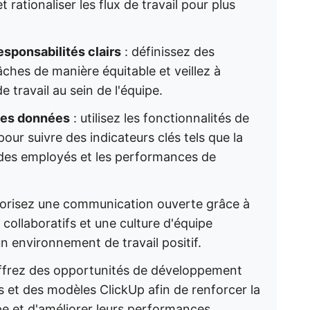
t rationaliser les flux de travail pour plus
esponsabilités clairs
: définissez des
âches de manière équitable et veillez à
 travail au sein de l'équipe.
les données
: utilisez les fonctionnalités de
our suivre des indicateurs clés tels que la
t des employés et les performances de
vorisez une communication ouverte grâce à
 collaboratifs et une culture d'équipe
un environnement de travail positif.
ffrez des opportunités de développement
s et des modèles ClickUp afin de renforcer la
e et d'améliorer leurs performances.