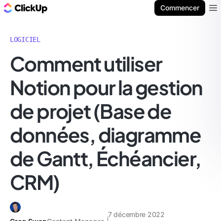
ClickUp Blog
Commencer
Ope
LOGICIEL
Comment utiliser
Notion pour la gestion
de projet (Base de
données, diagramme
de Gantt, Échéancier,
CRM)
7 décembre 2022