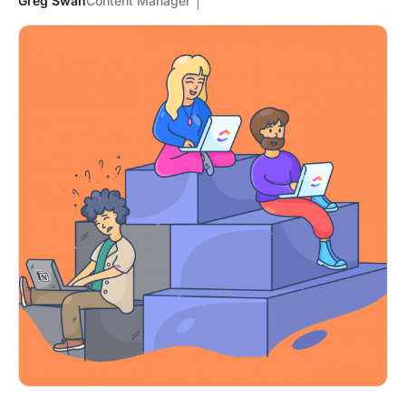
Greg Swan
Content Manager