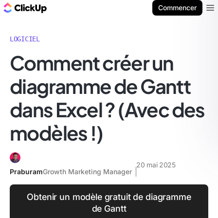
ClickUp Blog
Commencer
Ope
LOGICIEL
Comment créer un
diagramme de Gantt
dans Excel ? (Avec des
modèles !)
20 mai 2025
Praburam
Growth Marketing Manager
Obtenir un modèle gratuit de diagramme
de Gantt