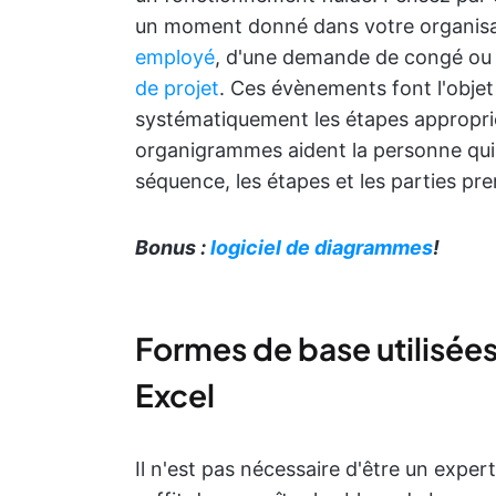
un moment donné dans votre organisati
employé
, d'une demande de congé ou 
de projet
. Ces évènements font l'obje
systématiquement les étapes approprié
organigrammes aident la personne qui c
séquence, les étapes et les parties pr
Bonus :
logiciel de diagrammes
!
Formes de base utilisée
Excel
Il n'est pas nécessaire d'être un exp