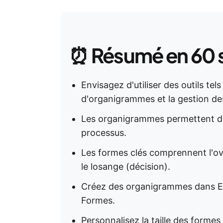
⏰
Résumé en 60 
Envisagez d'utiliser des outils tel
d'organigrammes et la gestion de
Les organigrammes permettent de vi
processus.
Les formes clés comprennent l'ova
le losange (décision).
Créez des organigrammes dans Exce
Formes.
Personnalisez la taille des formes 