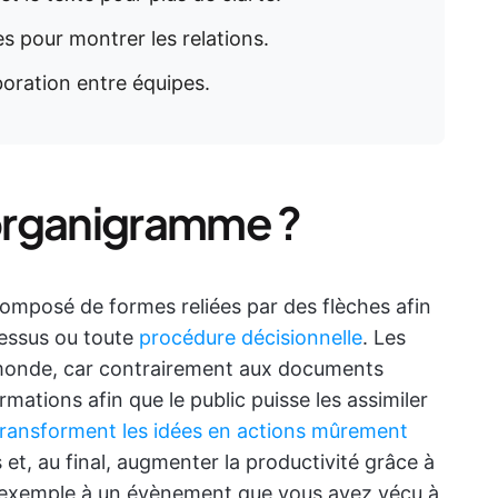
es pour montrer les relations.
aboration entre équipes.
organigramme ?
posé de formes reliées par des flèches afin
ocessus ou toute
procédure décisionnelle
. Les
 monde, car contrairement aux documents
rmations afin que le public puisse les assimiler
transforment les idées en actions mûrement
et, au final, augmenter la productivité grâce à
 exemple à un évènement que vous avez vécu à