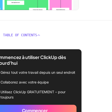
TABLE OF CONTENTS
mencez à utiliser ClickUp dès
ourd'hui
Gérez tout votre travail depuis un seul endroit
Collaborez avec votre équipe
Utilisez ClickUp GRATUITEMENT – pour
toujours
Commencer