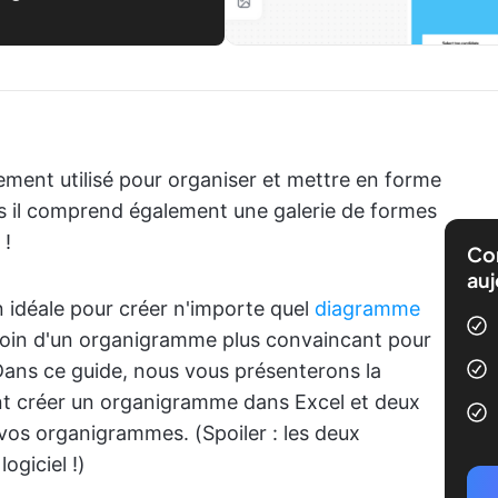
ment utilisé pour organiser et mettre en forme
s il comprend également une galerie de formes
 !
Com
auj
n idéale pour créer n'importe quel
diagramme
oin d'un organigramme plus convaincant pour
Dans ce guide, nous vous présenterons la
 créer un organigramme dans Excel et deux
vos organigrammes. (Spoiler : les deux
ogiciel !)