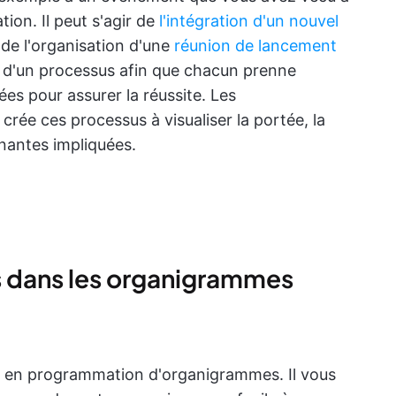
on. Il peut s'agir de
l'intégration d'un nouvel
de l'organisation d'une
réunion de lancement
t d'un processus afin que chacun prenne
es pour assurer la réussite. Les
rée ces processus à visualiser la portée, la
enantes impliquées.
s dans les organigrammes
ert en programmation d'organigrammes. Il vous