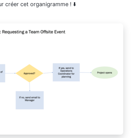
r créer cet organigramme ! ⬇️