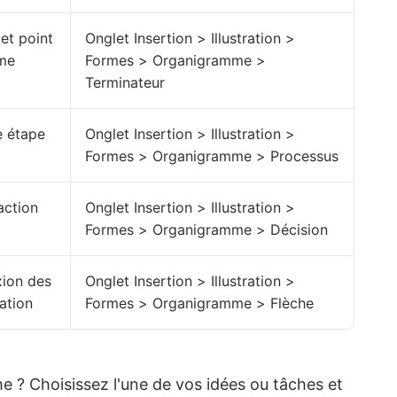
 et point
Onglet Insertion > Illustration >
mme
Formes > Organigramme >
Terminateur
e étape
Onglet Insertion > Illustration >
Formes > Organigramme > Processus
action
Onglet Insertion > Illustration >
Formes > Organigramme > Décision
xion des
Onglet Insertion > Illustration >
ation
Formes > Organigramme > Flèche
e ? Choisissez l'une de vos idées ou tâches et