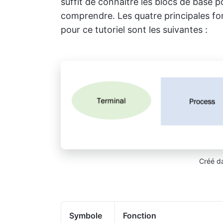
suffit de connaître les blocs de base 
comprendre. Les quatre principales f
pour ce tutoriel sont les suivantes :
Créé da
Symbole
Fonction