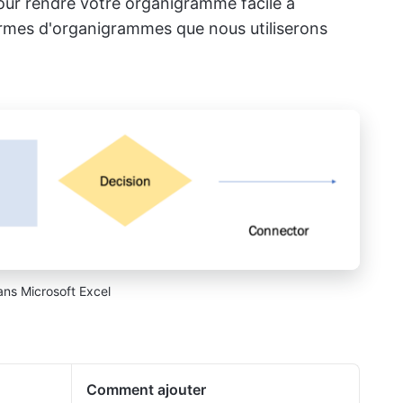
pour rendre votre organigramme facile à
ormes d'organigrammes que nous utiliserons
ns Microsoft Excel
Comment ajouter