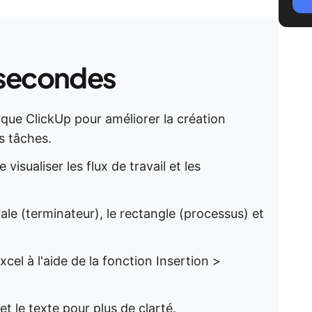
secondes
s que ClickUp pour améliorer la création
s tâches.
sualiser les flux de travail et les
le (terminateur), le rectangle (processus) et
l à l'aide de la fonction Insertion >
et le texte pour plus de clarté.