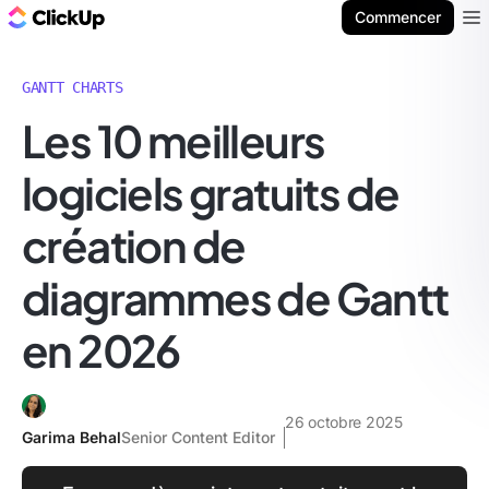
ClickUp Blog
Commencer
Ope
GANTT CHARTS
Les 10 meilleurs
logiciels gratuits de
création de
diagrammes de Gantt
en 2026
26 octobre 2025
Garima Behal
Senior Content Editor