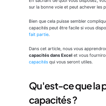
En sachant de quoi vous disposez, vou
sur la bonne voie et peut achever les p
Bien que cela puisse sembler compliqué,
capacités peut être facile si vous dis
fait partie
.
Dans cet article, nous vous apprend
capacités dans Excel
et vous fournir
capacités
qui vous seront utiles.
Qu'est-ce que la p
capacités ?