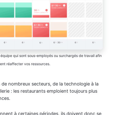
 équipe qui sont sous-employés ou surchargés de travail afin
ent réaffecter vos ressources.
s de nombreux secteurs, de la technologie à la
erie : les restaurants emploient toujours plus
nces.
ennent à certaines périodes, ils doivent donc se