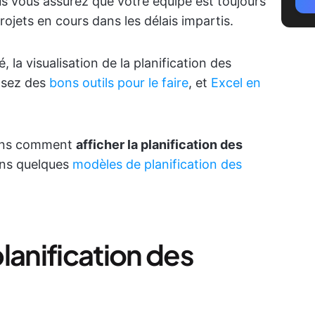
s vous assurez que votre équipe est toujours
rojets en cours dans les délais impartis.
 la visualisation de la planification des
posez des
bons outils pour le faire
, et
Excel en
rons comment
afficher la planification des
ons quelques
modèles de planification des
lanification des