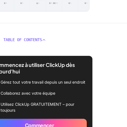
TABLE OF CONTENTS
mencez à utiliser ClickUp dès
ourd'hui
Gérez tout votre travail depuis un seul endroit
Collaborez avec votre équipe
Utilisez ClickUp GRATUITEMENT – pour
toujours
Commencer