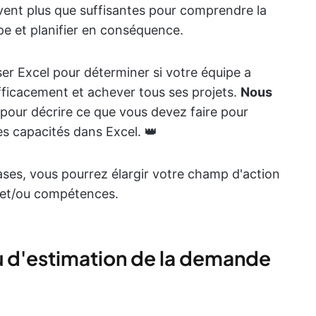
vent plus que suffisantes pour comprendre la
pe et planifier en conséquence.
er Excel pour déterminer si votre équipe a
fficacement et achever tous ses projets.
Nous
pour décrire ce que vous devez faire pour
es capacités dans Excel. 👑
ases, vous pourrez élargir votre champ d'action
ns et/ou compétences.
au d'estimation de la demande