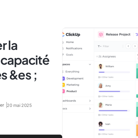
 la
a capacité
s &es ;
er
20 mai 2025