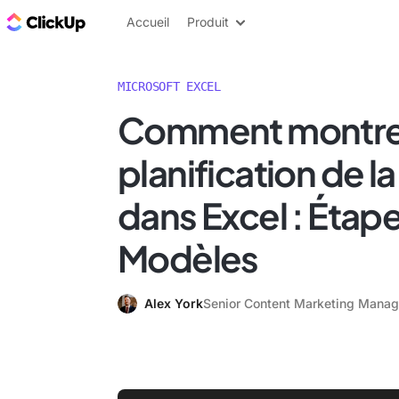
ClickUp Blog
Accueil
Produit
MICROSOFT EXCEL
Comment montrer
planification de l
dans Excel : Étape
Modèles
Alex York
Senior Content Marketing Manag