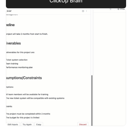
ClickUp Brain