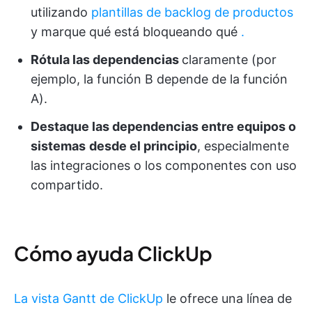
utilizando
plantillas de backlog de productos
y marque qué está bloqueando qué
.
Rótula las dependencias
claramente (por
ejemplo, la función B depende de la función
A).
Destaque las dependencias entre equipos o
sistemas
desde el principio
, especialmente
las integraciones o los componentes con uso
compartido.
Cómo ayuda ClickUp
La vista Gantt de ClickUp
le ofrece una línea de