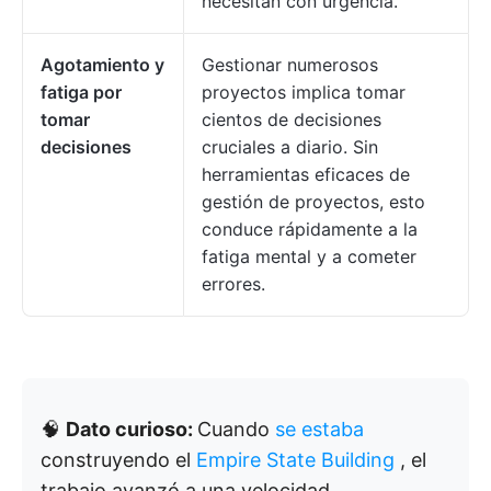
necesitan con urgencia.
Agotamiento y
Gestionar numerosos
fatiga por
proyectos implica tomar
tomar
cientos de decisiones
decisiones
cruciales a diario. Sin
herramientas eficaces de
gestión de proyectos, esto
conduce rápidamente a la
fatiga mental y a cometer
errores.
🧠
Dato curioso:
Cuando
se estaba
construyendo el
Empire State Building
, el
trabajo avanzó a una velocidad