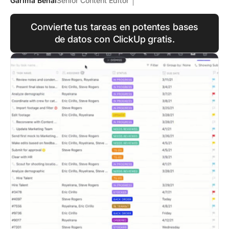
Garima Behal
Senior Content Editor
Convierte tus tareas en potentes bases
de datos con ClickUp gratis.