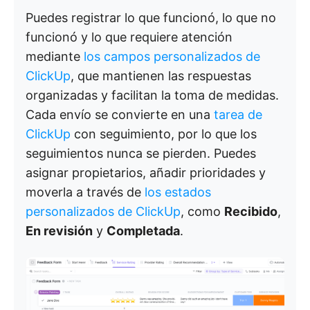
Puedes registrar lo que funcionó, lo que no
funcionó y lo que requiere atención
mediante
los campos personalizados de
ClickUp
, que mantienen las respuestas
organizadas y facilitan la toma de medidas.
Cada envío se convierte en una
tarea de
ClickUp
con seguimiento, por lo que los
seguimientos nunca se pierden. Puedes
asignar propietarios, añadir prioridades y
moverla a través de
los estados
personalizados de ClickUp
, como
Recibido
,
En revisión
y
Completada
.