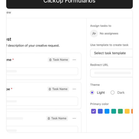
ClickUp Formularios