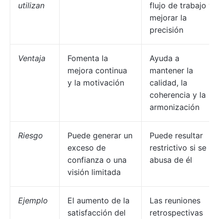
utilizan
flujo de trabajo y
mejorar la
precisión
Ventaja
Fomenta la
Ayuda a
mejora continua
mantener la
y la motivación
calidad, la
coherencia y la
armonización
Riesgo
Puede generar un
Puede resultar
exceso de
restrictivo si se
confianza o una
abusa de él
visión limitada
Ejemplo
El aumento de la
Las reuniones
satisfacción del
retrospectivas