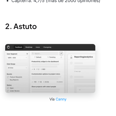
Capterra: 4,7/5 (más de 2000 opiniones)
2. Astuto
Vía
Canny