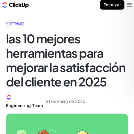
ClickUp Blog
Empezar
Ope
SOFTWARE
las 10 mejores
herramientas para
mejorar la satisfacción
del cliente en 2025
31 de enero de 2025
Engineering Team