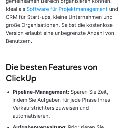
gemeinsamen Bereich organisieren können.
Ideal als
Software für Projektmanagement
und
CRM für Start-ups, kleine Unternehmen und
große Organisationen. Selbst die kostenlose
Version erlaubt eine unbegrenzte Anzahl von
Benutzern.
Die besten Features von
ClickUp
Pipeline-Management
:
Sparen Sie Zeit,
indem Sie Aufgaben für jede Phase Ihres
Verkaufstrichters zuweisen und
automatisieren.
Aufgabenverwaltung
:
Priorisieren Sie