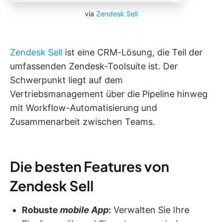
via
Zendesk Sell
Zendesk Sell
ist eine CRM-Lösung, die Teil der
umfassenden Zendesk-Toolsuite ist. Der
Schwerpunkt liegt auf dem
Vertriebsmanagement über die Pipeline hinweg
mit Workflow-Automatisierung und
Zusammenarbeit zwischen Teams.
Die besten Features von
Zendesk Sell
Robuste
mobile App
:
Verwalten Sie Ihre