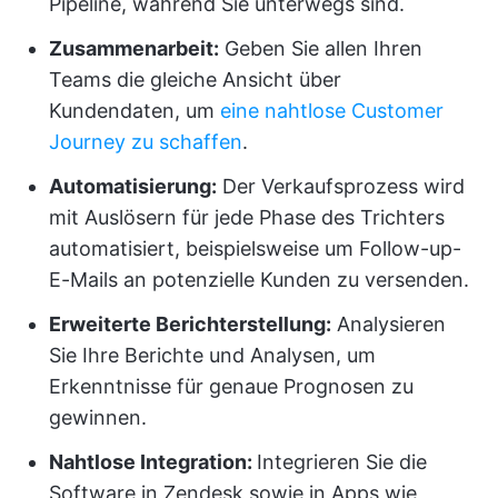
Pipeline, während Sie unterwegs sind.
Zusammenarbeit:
Geben Sie allen Ihren
Teams die gleiche Ansicht über
Kundendaten, um
eine nahtlose Customer
Journey zu schaffen
.
Automatisierung
:
Der Verkaufsprozess wird
mit Auslösern für jede Phase des Trichters
automatisiert, beispielsweise um Follow-up-
E-Mails an potenzielle Kunden zu versenden.
Erweiterte Berichterstellung:
Analysieren
Sie Ihre Berichte und Analysen, um
Erkenntnisse für genaue Prognosen zu
gewinnen.
Nahtlose Integration:
Integrieren Sie die
Software in Zendesk sowie in Apps wie