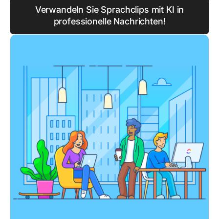
Verwandeln Sie Sprachclips mit KI in
professionelle Nachrichten!