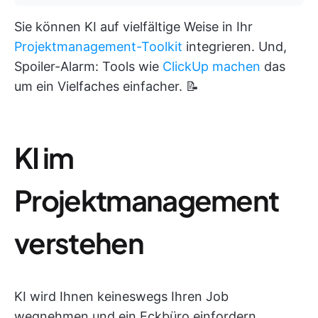
Sie können KI auf vielfältige Weise in Ihr
Projektmanagement-Toolkit
integrieren. Und,
Spoiler-Alarm: Tools wie
ClickUp machen
das
um ein Vielfaches einfacher. 📝
KI im
Projektmanagement
verstehen
KI wird Ihnen keineswegs Ihren Job
wegnehmen und ein Eckbüro einfordern,