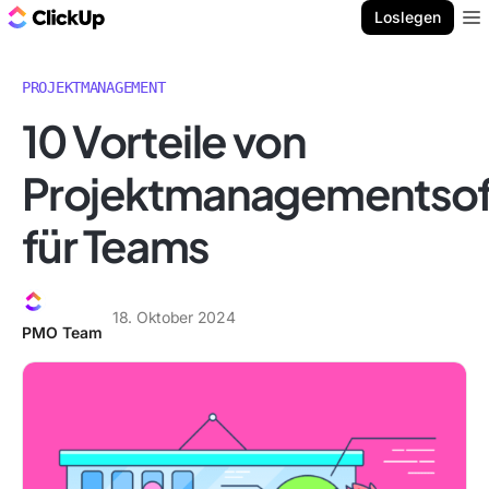
ClickUp Blog
Loslegen
Ope
PROJEKTMANAGEMENT
10 Vorteile von
Projektmanagementso
für Teams
18. Oktober 2024
PMO Team