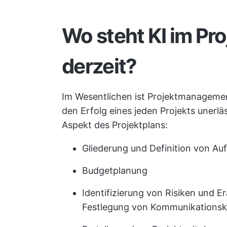
Wo steht KI im P
derzeit?
Im Wesentlichen ist Projektmanagement
den Erfolg eines jeden Projekts unerlä
Aspekt des Projektplans:
Gliederung und Definition von Au
Budgetplanung
Identifizierung von Risiken und E
Festlegung von Kommunikationsk