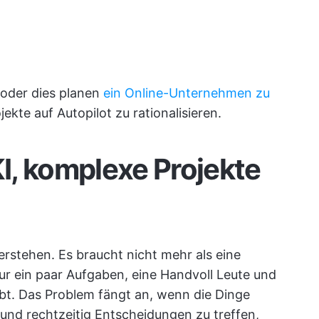
 oder dies planen
ein Online-Unternehmen zu
ekte auf Autopilot zu rationalisieren.
KI, komplexe Projekte
 verstehen. Es braucht nicht mehr als eine
ur ein paar Aufgaben, eine Handvoll Leute und
t. Das Problem fängt an, wenn die Dinge
und rechtzeitig Entscheidungen zu treffen,