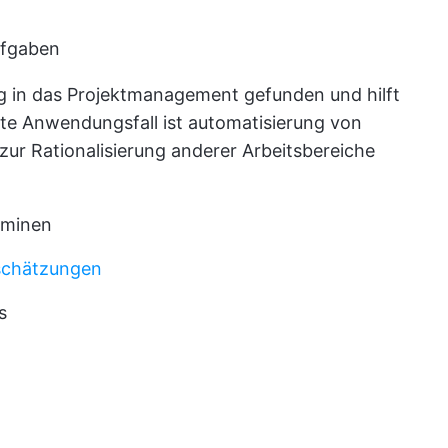
ufgaben
Weg in das Projektmanagement gefunden und hilft
ste Anwendungsfall ist
automatisierung von
zur Rationalisierung anderer Arbeitsbereiche
rminen
schätzungen
s