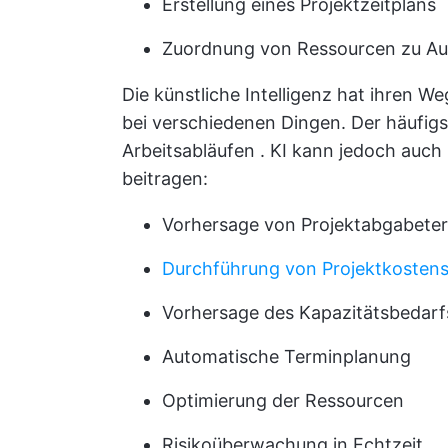
Erstellung eines Projektzeitplans
Zuordnung von Ressourcen zu A
Die künstliche Intelligenz hat ihren 
bei verschiedenen Dingen. Der häufig
Arbeitsabläufen
. KI kann jedoch auch 
beitragen:
Vorhersage von Projektabgabete
Durchführung von Projektkosten
Vorhersage des Kapazitätsbedarf
Automatische Terminplanung
Optimierung der Ressourcen
Risikoüberwachung in Echtzeit