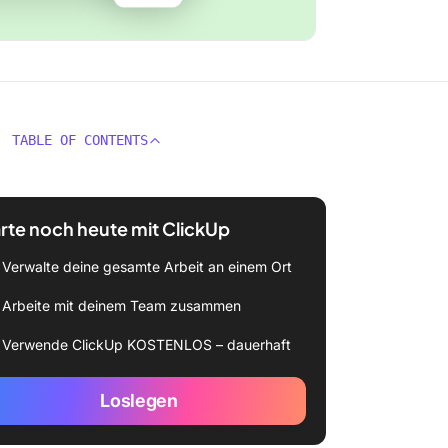
TABLE OF CONTENTS
rte noch heute mit ClickUp
Verwalte deine gesamte Arbeit an einem Ort
Arbeite mit deinem Team zusammen
Verwende ClickUp KOSTENLOS – dauerhaft
Loslegen