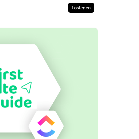
Loslegen