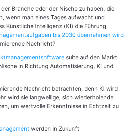
s der Branche oder der Nische zu haben, die
an, wenn man eines Tages aufwacht und
ss Künstliche Intelligenz (KI) die Führung
anagementaufgaben bis 2030 übernehmen wird
armierende Nachricht?
ektmanagementsoftware
suite auf den Markt
ische in Richtung Automatisierung, KI und
armierende Nachricht betrachten, denn KI wird
hr wird sie langweilige, sich wiederholende
, um wertvolle Erkenntnisse in Echtzeit zu
management
werden in Zukunft