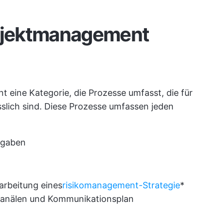
rojektmanagement
 eine Kategorie, die Prozesse umfasst, die für
sslich sind. Diese Prozesse umfassen jeden
fgaben
rarbeitung eines
risikomanagement-Strategie
*
anälen und Kommunikationsplan