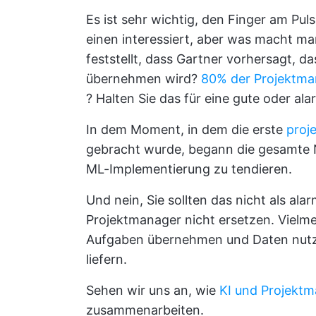
Es ist sehr wichtig, den Finger am Pul
einen interessiert, aber was macht m
feststellt, dass Gartner vorhersagt, da
übernehmen wird?
80% der Projektm
? Halten Sie das für eine gute oder al
In dem Moment, in dem die erste
proj
gebracht wurde, begann die gesamte N
ML-Implementierung zu tendieren.
Und nein, Sie sollten das nicht als al
Projektmanager nicht ersetzen. Vielme
Aufgaben übernehmen und Daten nutzen
liefern.
Sehen wir uns an, wie
KI und Projekt
zusammenarbeiten.