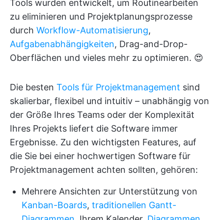
Tools wurden entwickelt, um Routinearbeiten
zu eliminieren und Projektplanungsprozesse
durch
Workflow-Automatisierung
,
Aufgabenabhängigkeiten
, Drag-and-Drop-
Oberflächen und vieles mehr zu optimieren. 😍
Die besten
Tools für Projektmanagement
sind
skalierbar, flexibel und intuitiv – unabhängig von
der Größe Ihres Teams oder der Komplexität
Ihres Projekts liefert die Software immer
Ergebnisse. Zu den wichtigsten Features, auf
die Sie bei einer hochwertigen Software für
Projektmanagement achten sollten, gehören:
Mehrere Ansichten zur Unterstützung von
Kanban-Boards
,
traditionellen Gantt-
Diagrammen
, Ihrem Kalender,
Diagrammen
,