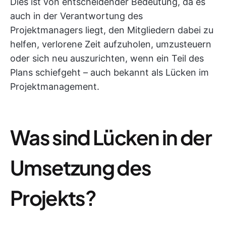
Dies ist von entscheidender Bedeutung, da es
auch in der Verantwortung des
Projektmanagers liegt, den Mitgliedern dabei zu
helfen, verlorene Zeit aufzuholen, umzusteuern
oder sich neu auszurichten, wenn ein Teil des
Plans schiefgeht – auch bekannt als Lücken im
Projektmanagement.
Was sind Lücken in der
Umsetzung des
Projekts?