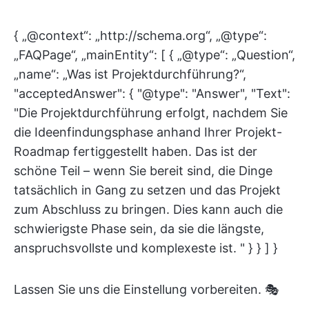
{ „@context“: „http://schema.org“, „@type“:
„FAQPage“, „mainEntity“: [ { „@type“: „Question“,
„name“: „Was ist Projektdurchführung?“,
"acceptedAnswer": { "@type": "Answer", "Text":
"Die Projektdurchführung erfolgt, nachdem Sie
die Ideenfindungsphase anhand Ihrer Projekt-
Roadmap fertiggestellt haben. Das ist der
schöne Teil – wenn Sie bereit sind, die Dinge
tatsächlich in Gang zu setzen und das Projekt
zum Abschluss zu bringen. Dies kann auch die
schwierigste Phase sein, da sie die längste,
anspruchsvollste und komplexeste ist. " } } ] }
Lassen Sie uns die Einstellung vorbereiten. 🎭