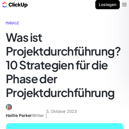
ClickUp Blog
Loslegen
Ope
MANAGE
Was ist
Projektdurchführung?
10 Strategien für die
Phase der
Projektdurchführung
5. Oktober 2023
Haillie Parker
Writer