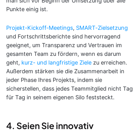
man sich vor Beginn der Umsetzung über alle
Punkte einig ist.
Projekt-Kickoff-Meetings
,
SMART-Zielsetzung
und Fortschrittsberichte sind hervorragend
geeignet, um Transparenz und Vertrauen im
gesamten Team zu fördern, wenn es darum
geht,
kurz- und langfristige Ziele
zu erreichen.
Außerdem stärken sie die Zusammenarbeit in
jeder Phase Ihres Projekts, indem sie
sicherstellen, dass jedes Teammitglied nicht Tag
für Tag in seinem eigenen Silo feststeckt.
4. Seien Sie innovativ