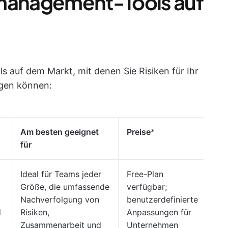
omanagement-Tools auf
ls auf dem Markt, mit denen Sie Risiken für Ihr
igen können:
Am besten geeignet
Preise
*
für
Ideal für Teams jeder
Free-Plan
Größe, die umfassende
verfügbar;
Nachverfolgung von
benutzerdefinierte
d
Risiken,
Anpassungen für
Zusammenarbeit und
Unternehmen