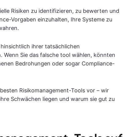
elle Risiken zu identifizieren, zu bewerten und
ance-Vorgaben einzuhalten, Ihre Systeme zu
wahren.
nsichtlich ihrer tatsächlichen
n. Wenn Sie das falsche tool wählen, könnten
sehenen Bedrohungen oder sogar Compliance-
ie besten Risikomanagement-Tools vor – wir
 ihre Schwächen liegen und warum sie gut zu