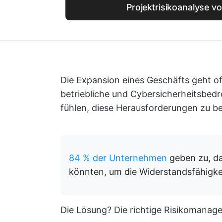
Projektrisikoanalyse v
Die Expansion eines Geschäfts geht oft
betriebliche und Cybersicherheitsbedr
fühlen, diese Herausforderungen zu bewä
84 % der Unternehmen
geben zu, da
könnten, um die Widerstandsfähigkei
Die Lösung? Die richtige Risikomanag