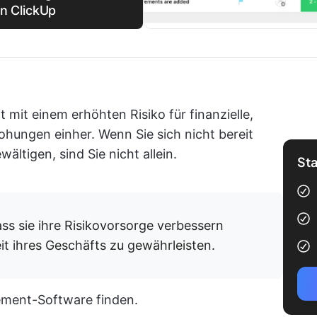
on ClickUp
 mit einem erhöhten Risiko für finanzielle,
ohungen einher. Wenn Sie sich nicht bereit
ltigen, sind Sie nicht allein.
Sta
ss sie ihre Risikovorsorge verbessern
t ihres Geschäfts zu gewährleisten.
ement-Software finden.