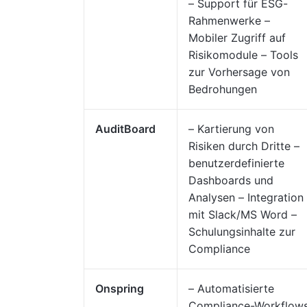
– Support für ESG-
Rahmenwerke –
Mobiler Zugriff auf
Risikomodule – Tools
zur Vorhersage von
Bedrohungen
AuditBoard
– Kartierung von
Risiken durch Dritte –
benutzerdefinierte
Dashboards und
Analysen – Integration
mit Slack/MS Word –
Schulungsinhalte zur
Compliance
Onspring
– Automatisierte
Compliance-Workflow