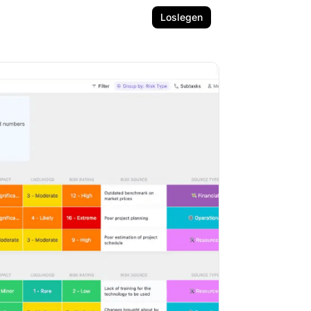
Loslegen