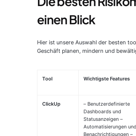
Die besten Risik
einen Blick
Hier ist unsere Auswahl der besten too
Geschäft planen, mindern und bewält
Tool
Wichtigste Features
ClickUp
– Benutzerdefinierte
Dashboards und
Statusanzeigen –
Automatisierungen un
Benachrichtigungen –