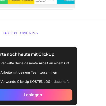
TABLE OF CONTENTS
rte noch heute mit ClickUp
Verwalte deine gesamte Arbeit an einem Ort
Arbeite mit deinem Team zusammen
Verwende ClickUp KOSTENLOS – dauerhaft
Loslegen