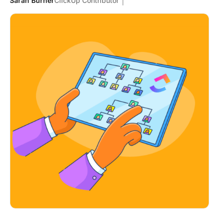
Sarah Burner
ClickUp Contributor