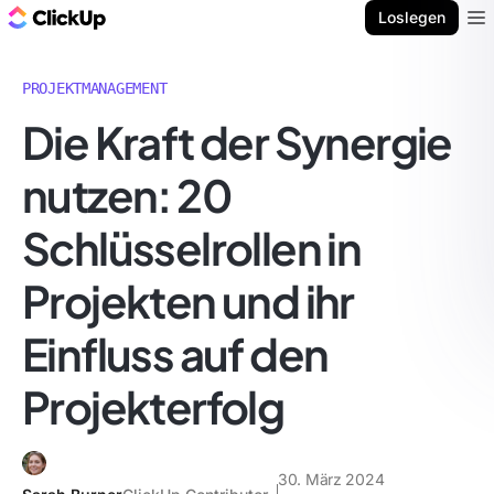
ClickUp Blog
Loslegen
Ope
PROJEKTMANAGEMENT
Die Kraft der Synergie
nutzen: 20
Schlüsselrollen in
Projekten und ihr
Einfluss auf den
Projekterfolg
30. März 2024