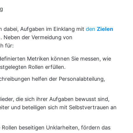
ng
n dabei, Aufgaben im Einklang mit
den
Zielen
n. Neben der Vermeidung von
h für:
definierten Metriken können Sie messen, wie
stgelegten Rollen erfüllen.
schreibungen helfen der Personalabteilung,
ieder, die sich ihrer Aufgaben bewusst sind,
iter und beteiligen sich mit Selbstvertrauen an
te Rollen beseitigen Unklarheiten, fördern das