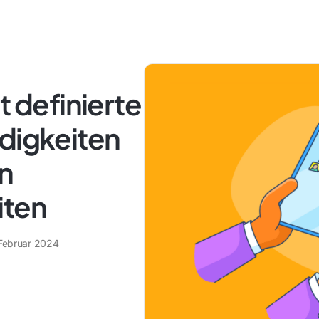
t definierte
ndigkeiten
n
iten
 Februar 2024