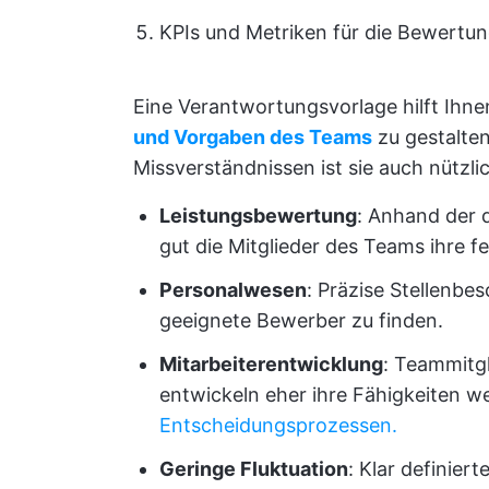
KPIs und Metriken für die Bewertu
Eine Verantwortungsvorlage hilft Ihne
und Vorgaben des Teams
zu gestalte
Missverständnissen ist sie auch nützlic
Leistungsbewertung
: Anhand der 
gut die Mitglieder des Teams ihre fe
Personalwesen
: Präzise Stellenbe
geeignete Bewerber zu finden.
Mitarbeiterentwicklung
: Teammitgl
entwickeln eher ihre Fähigkeiten we
Entscheidungsprozessen.
Geringe Fluktuation
: Klar definier