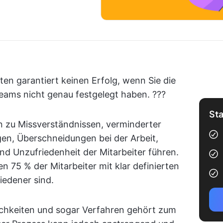
ten garantiert keinen Erfolg, wenn Sie die
ams nicht genau festgelegt haben. ?‍?‍?
Sta
 zu Missverständnissen, verminderter
gen, Überschneidungen bei der Arbeit,
nd Unzufriedenheit der Mitarbeiter führen.
n 75 % der Mitarbeiter mit klar definierten
riedener sind.
lichkeiten und sogar Verfahren gehört zum