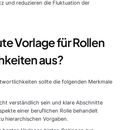
tz und reduzieren die Fluktuation der
e Vorlage für Rollen
hkeiten aus?
ntwortlichkeiten sollte die folgenden Merkmale
eicht verständlich sein und klare Abschnitte
spekte einer beruflichen Rolle behandelt
zu hierarchischen Vorgaben.