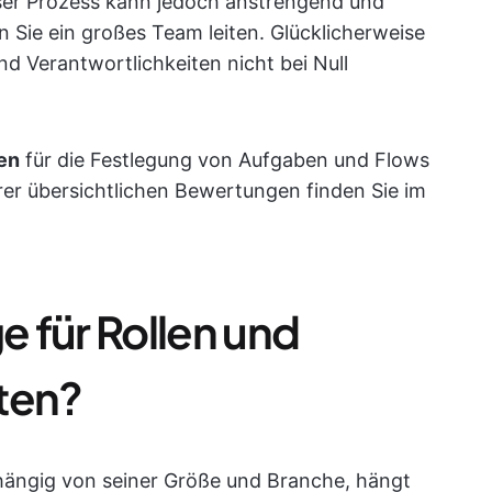
ser Prozess kann jedoch anstrengend und
 Sie ein großes Team leiten. Glücklicherweise
d Verantwortlichkeiten nicht bei Null
en
für die Festlegung von Aufgaben und Flows
er übersichtlichen Bewertungen finden Sie im
e für Rollen und
ten?
hängig von seiner Größe und Branche, hängt