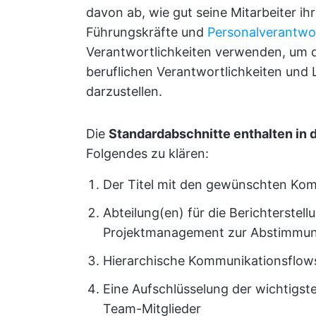
davon ab, wie gut seine Mitarbeiter i
Führungskräfte und
Personalverantwor
Verantwortlichkeiten verwenden, um 
beruflichen Verantwortlichkeiten und L
darzustellen.
Die
Standardabschnitte enthalten in d
Folgendes zu klären:
Der Titel mit den gewünschten Ko
Abteilung(en) für die Berichterstel
Projektmanagement zur Abstimmu
Hierarchische Kommunikationsflows (
Eine Aufschlüsselung der wichtigst
Team-Mitglieder