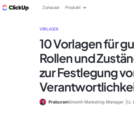
ClickUp Blog
Zuhause
Produkt
VORLAGEN
10 Vorlagen für gu
Rollen und Zustä
zur Festlegung vo
Verantwortlichke
Praburam
Growth Marketing Manager
13.