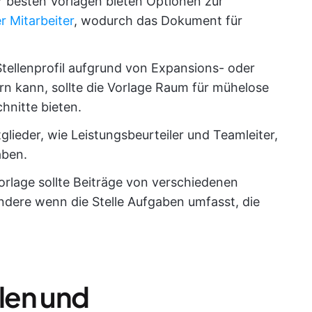
er besten Vorlagen bieten Optionen zur
r Mitarbeiter
, wodurch das Dokument für
Stellenprofil aufgrund von Expansions- oder
n kann, sollte die Vorlage Raum für mühelose
hnitte bieten.
lieder, wie Leistungsbeurteiler und Teamleiter,
aben.
orlage sollte Beiträge von verschiedenen
ondere wenn die Stelle Aufgaben umfasst, die
llen und