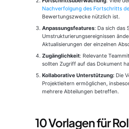
Fortschrittsüberwachung
: Viele d
Nachverfolgung des Fortschritts de
Bewertungszwecke nützlich ist.
Anpassungsfeatures
: Da sich das 
Umstrukturierungsereignissen änder
Aktualisierungen der einzelnen Absc
Zugänglichkeit
: Relevante Teammitg
sollten Zugriff auf das Dokument h
Kollaborative Unterstützung:
Die V
Projektleitern ermöglichen, insbes
mehrere Abteilungen betreffen.
10 Vorlagen für Ro