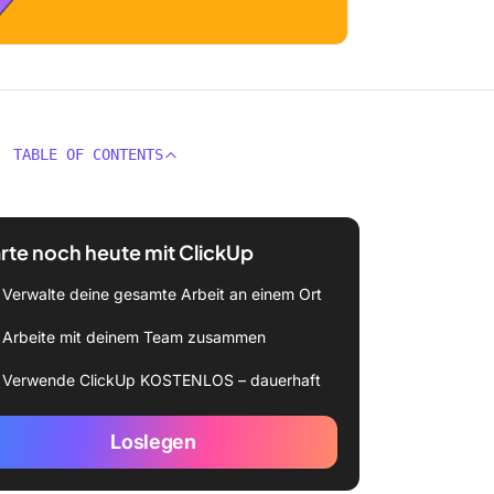
TABLE OF CONTENTS
rte noch heute mit ClickUp
Verwalte deine gesamte Arbeit an einem Ort
Arbeite mit deinem Team zusammen
Verwende ClickUp KOSTENLOS – dauerhaft
Loslegen