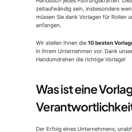
Handbuch jedes Führungskräften. Die
zeitaufwändig sein, insbesondere wenn
müssen Sie dank Vorlagen für Rollen un
anfangen.
Wir stellen Ihnen die
10 besten Vorlag
in Ihrem Unternehmen vor. Dank unser
Handumdrehen die richtige Vorlage!
Was ist eine Vorlag
Verantwortlichkei
Der Erfolg eines Unternehmens, unab