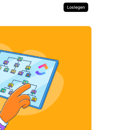
Loslegen