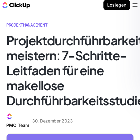
ClickUp Blog
Loslegen
Ope
PROJEKTMANAGEMENT
Projektdurchführbarkei
meistern: 7-Schritte-
Leitfaden für eine
makellose
Durchführbarkeitsstudi
30. Dezember 2023
PMO Team