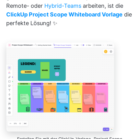
Remote- oder
Hybrid-Teams
arbeiten, ist die
ClickUp Project Scope Whiteboard Vorlage
die
perfekte Lösung! ✨
Erstellen Sie mit der ClickUp-Vorlage „Project Scope