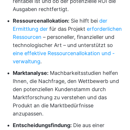
rentabel ist und ob der potenzielle ROI die
Ausgaben rechtfertigt.
Ressourcenallokation:
Sie hilft bei
der
Ermittlung der
für das Projekt
erforderlichen
Ressourcen
– personeller, finanzieller und
technologischer Art – und unterstützt so
eine effektive Ressourcenallokation und -
verwaltung
.
Marktanalyse:
Machbarkeitsstudien helfen
Ihnen, die Nachfrage, den Wettbewerb und
den potenziellen Kundenstamm durch
Marktforschung zu verstehen und das
Produkt an die Marktbedürfnisse
anzupassen.
Entscheidungsfindung:
Die aus einer