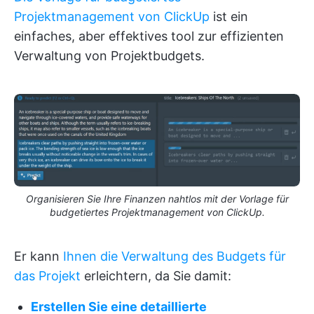
Projektmanagement von ClickUp
ist ein
einfaches, aber effektives tool zur effizienten
Verwaltung von Projektbudgets.
Organisieren Sie Ihre Finanzen nahtlos mit der Vorlage für
budgetiertes Projektmanagement von ClickUp.
Er kann
Ihnen die Verwaltung des Budgets für
das Projekt
erleichtern, da Sie damit:
Erstellen Sie eine detaillierte