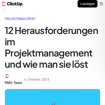
ClickUp Blog
Loslegen
Ope
PROJEKTMANAGEMENT
12 Herausforderungen
im
Projektmanagement
und wie man sie löst
4. Oktober 2024
PMO Team