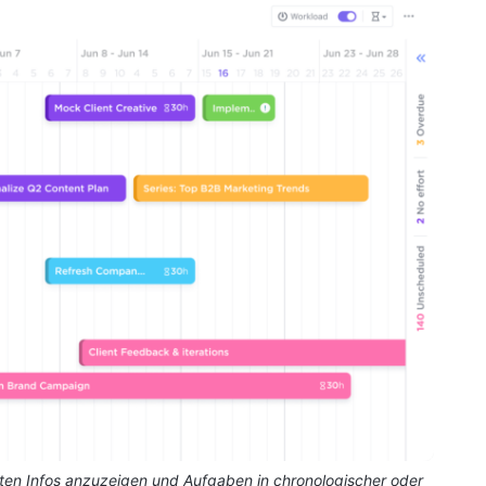
igsten Infos anzuzeigen und Aufgaben in chronologischer oder