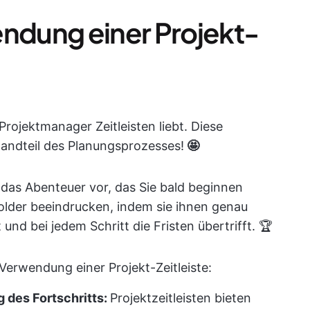
endung einer Projekt-
Projektmanager Zeitleisten liebt. Diese
tandteil des Planungsprozesses!
🤩
uf das Abenteuer vor, das Sie bald beginnen
lder beeindrucken, indem sie ihnen genau
 und bei jedem Schritt die Fristen übertrifft. 🏆
r Verwendung einer Projekt-Zeitleiste:
 des Fortschritts:
Projektzeitleisten bieten