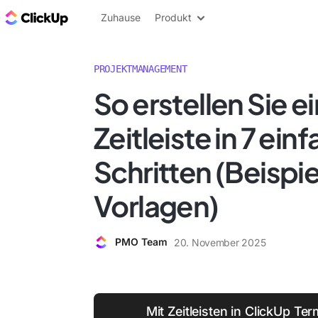
ClickUp Blog
Zuhause
Produkt
PROJEKTMANAGEMENT
So erstellen Sie e
Zeitleiste in 7 ein
Schritten (Beispie
Vorlagen)
PMO Team
20. November 2025
Mit Zeitleisten in ClickUp Ter