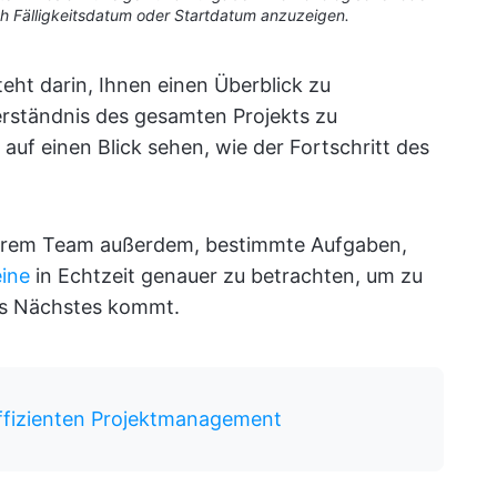
h Fälligkeitsdatum oder Startdatum anzuzeigen.
teht darin, Ihnen einen Überblick zu
erständnis des gesamten Projekts zu
uf einen Blick sehen, wie der Fortschritt des
s Ihrem Team außerdem, bestimmte Aufgaben,
eine
in Echtzeit genauer zu betrachten, um zu
ls Nächstes kommt.
effizienten Projektmanagement