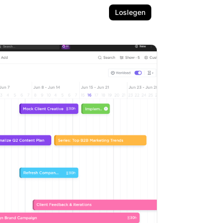
Loslegen