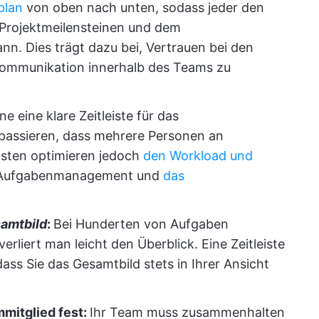
plan
von oben nach unten, sodass jeder den
, Projektmeilensteinen und dem
ann. Dies trägt dazu bei, Vertrauen bei den
Kommunikation innerhalb des Teams zu
e eine klare Zeitleiste für das
passieren, dass mehrere Personen an
eisten optimieren jedoch
den Workload und
as Aufgabenmanagement und
das
amtbild
:
Bei Hunderten von Aufgaben
rliert man leicht den Überblick. Eine Zeitleiste
dass Sie das Gesamtbild stets in Ihrer Ansicht
mmitglied fest:
Ihr Team muss zusammenhalten