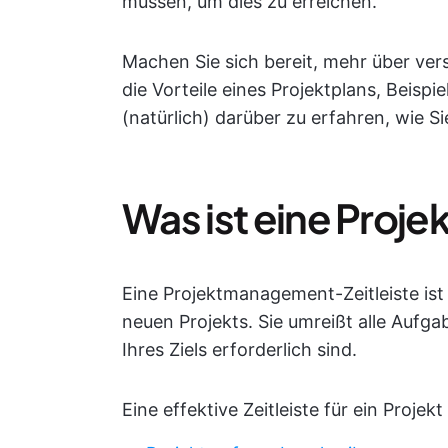
müssen, um dies zu erreichen.
Machen Sie sich bereit, mehr über vers
die Vorteile eines Projektplans, Beispie
(natürlich) darüber zu erfahren, wie Sie
Was ist eine Proje
Eine Projektmanagement-Zeitleiste ist 
neuen Projekts. Sie umreißt alle Aufg
Ihres Ziels erforderlich sind.
Eine effektive Zeitleiste für ein Projek