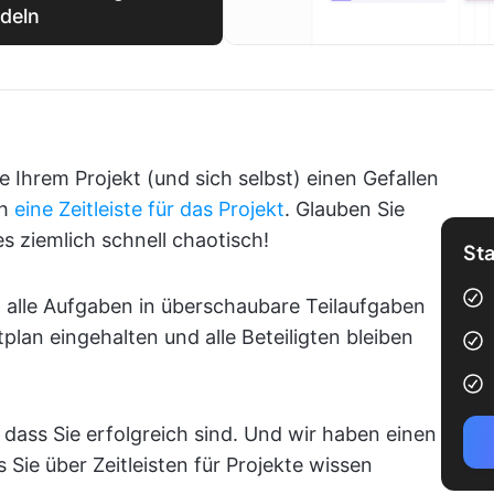
deln
e Ihrem Projekt (und sich selbst) einen Gefallen
ch
eine Zeitleiste für das Projekt
. Glauben Sie
es ziemlich schnell chaotisch!
Sta
 alle Aufgaben in überschaubare Teilaufgaben
itplan eingehalten und alle Beteiligten bleiben
, dass Sie erfolgreich sind. Und wir haben einen
as Sie über Zeitleisten für Projekte wissen