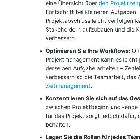
eine Übersicht über
den Projektzeit
Fortschritt bei kleineren Aufgaben
Projektabschluss leicht verfolgen k
Stakeholdern aufzubauen und die 
verbessern.
Optimieren Sie Ihre Workflows:
Ohn
Projektmanagement kann es leicht 
derselben Aufgabe arbeiten – Zeitl
verbessern so die Teamarbeit, d
Zeitmanagement
.
Konzentrieren Sie sich auf das
Ges
zwischen Projektbeginn und -ende ve
für das Projekt sorgt jedoch dafür, 
behalten.
Legen Sie die Rollen für jedes Tea