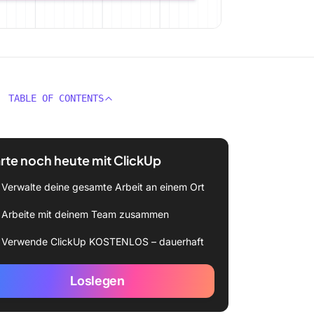
TABLE OF CONTENTS
rte noch heute mit ClickUp
Verwalte deine gesamte Arbeit an einem Ort
Arbeite mit deinem Team zusammen
Verwende ClickUp KOSTENLOS – dauerhaft
Loslegen