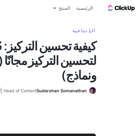
مدونة ClickUp
الرئيسية
المنتج
الإنتاجية
لتحسين التركيز مجانًا 
ونماذج)
12 ين
Head of Content
Sudarshan Somanathan