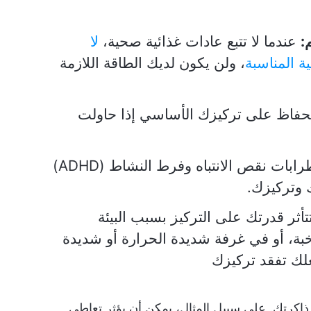
:
عندما لا تتبع عادات غذائية صحية،
لا
ة المناسبة
، ولن يكون لديك الطاقة اللازمة
فاظ على تركيزك الأساسي إذا حاولت
ات نقص الانتباه وفرط النشاط (ADHD)
 وتركيزك.
أثر قدرتك على التركيز بسبب البيئة
خبة، أو في غرفة شديدة الحرارة أو شديدة
علك تفقد تركيزك
ذاكرتك. على سبيل المثال، يمكن أن يؤثر تعاطي