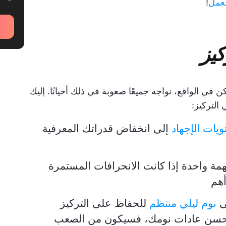
لعمل
!
كيز
 في الواقع، نواجه جميعًا صعوبة في ذلك أحيانًا. إليك
التركيز:
يات الإجهاد
إلى انخفاض قدراتك المعرفية
ة واحدة إذا كانت الانحرافات المستمرة
هم
ى
نوم ليلي منتظم
للحفاظ على التركيز
 تحسن عادات نومك، فسيكون من الصعب