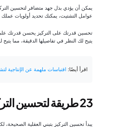
يمكن أن يؤدي بذل جهد متضافر لتحسين التركي
عوامل التشتيت، يمكنك تحديد أولويات عملك وا
تحسين قدرتك على التركيز يحسن قدرتك على ات
يتيح لك النظر في تفاصيلها الدقيقة، مما يتيح لك
اقرأ أيضًا:
اقتباسات ملهمة عن الإنتاجية لت
23 طريقة
لتحسين الترك
يبدأ تحسين التركيز بتبني العقلية الصحيحة، لك