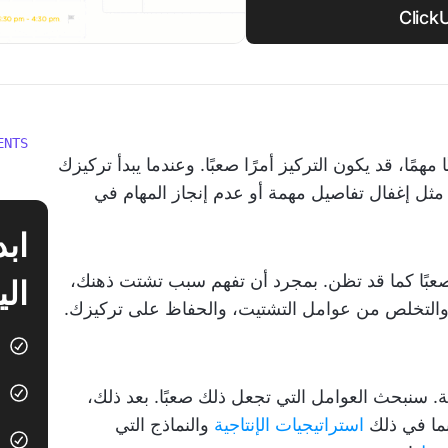
ENTS
مًا، قد يكون التركيز أمرًا صعبًا. وعندما يبدأ تركيزك
ثل إغفال تفاصيل مهمة أو عدم إنجاز المهام في
صعبًا كما قد تظن. بمجرد أن تفهم سبب تشتت ذهنك،
الي
 والتخلص من عوامل التشتيت، والحفاظ على تركيزك.
همة. سنبحث العوامل التي تجعل ذلك صعبًا. بعد ذلك،
بما في ذلك
استراتيجيات الإنتاجية
والنماذج التي