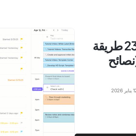
كيفية تحسين التركيز: 23 طريقة
(نصائح
اير 2026