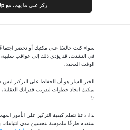
ركز على ما يهم، مع ClickUp
سواء كنت جالسًا على مكتبك أو تحضر اجتماعًا مه
في التشتت، قد يؤدي ذلك إلى عواقب سلبية، م
الوقت المحدد.
الخبر السار هو أن الحفاظ على التركيز ليس 
يمكنك اتخاذ خطوات لتدريب قدراتك العقلية،
✨
لذا، دعنا نتعلم كيفية التركيز على الأمور الم
سنقدم طرقًا ملموسة لتحسين مدى انتباهك، 