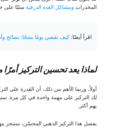
المخدرات
ومشاكل الغدة الدرقية
سلبًا على حا
اقرأ أيضًا:
كيف تقضي يومًا منتجًا: نصائح وأ
لماذا يعد تحسين التركيز أمرًا 
أولاً، وربما الأهم من ذلك، أن القدرة على الت
لك التركيز على مهمة واحدة في كل مرة. ستول
يهم أكثر.
بفضل هذا التركيز الذهني المحسّن، ستنجز مها