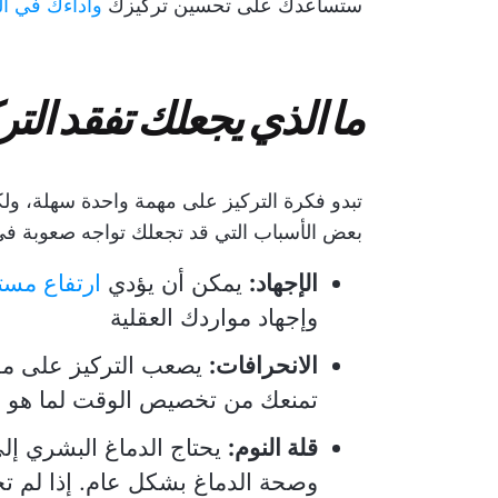
ستساعدك على تحسين تركيزك
وأداءك في ا
ما الذي يجعلك تفقد التر
تبدو فكرة التركيز على مهمة واحدة سهلة، ولكن
بعض الأسباب التي قد تجعلك تواجه صعوبة في 
الإجهاد:
يمكن أن يؤدي
ارتفاع مستو
وإجهاد مواردك العقلية
الانحرافات:
يصعب التركيز على مهم
تمنعك من تخصيص الوقت لما هو أ
قلة النوم:
يحتاج الدماغ البشري إل
وصحة الدماغ بشكل عام. إذا لم