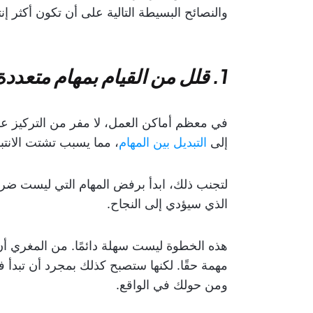
والنصائح البسيطة التالية على أن تكون أكثر إن
1. قلل من القيام بمهام متعددة وتولي الكثير من العمل
في معظم أماكن العمل، لا مفر من التركيز ع
إلى
التبديل بين المهام
، مما يسبب تشتت الانتب
لتجنب ذلك، ابدأ برفض المهام التي ليست ضرو
الذي سيؤدي إلى النجاح.
هذه الخطوة ليست سهلة دائمًا. من المغري أن ت
مهمة حقًا. لكنها ستصبح كذلك بمجرد أن تبدأ 
ومن حولك في الواقع.