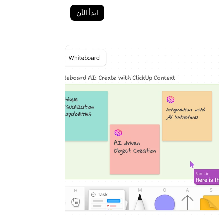
ابدأ الآن