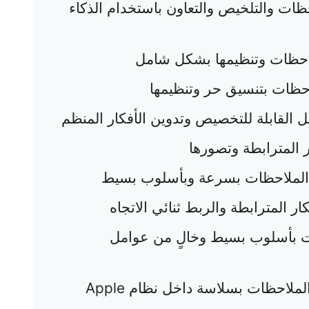
حظات والتلخيص والتعاون باستخدام الذكاء
لاحظات وتنظيمها بشكل شامل
احظات بتنسيق حر وتنظيمها
 القابلة للتخصيص وتدوين الأفكار المنظم
ر المترابطة وتصورها
 الملاحظات بسرعة وبأسلوب بسيط
ار المترابطة والربط ثنائي الاتجاه
ات بأسلوب بسيط وخالٍ من عوامل
لملاحظات بسلاسة داخل نظام Apple