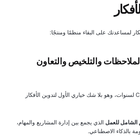
أفكار
ار لمساعدتك على البقاء منظمًا ومنتجًا:
تدوين الملاحظات والتلخيص والتعاون
تبدأ قائمتنا بـ ClickUp. لقد استخدمت ClickUp لسنوات، وهو بلا شك خياري الأول لتدوين الأفكار
 الشامل للعمل
الذي يجمع بين إدارة المشاريع والمهام،
مة بالذكاء الاصطناعي.