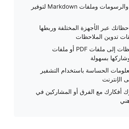
أضف الصور والرسومات وملفات Markdown لتوفير
ظاتك عبر الأجهزة المختلفة وربطها
قات تدوين الملاحظات
حوّل الملاحظات إلى ملفات PDF أو ملفات
علومات الحساسة باستخدام التشفير
ى الإنترنت
 أفكارك مع الفرق أو المشاركين في
ني