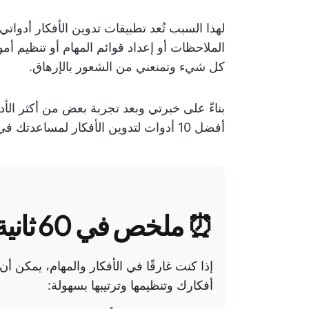
لهذا السبب تُعد تطبيقات تدوين الأفكار أدواتي
الملاحظات أو إعداد قوائم المهام أو تنظيم 
كل شيء وتمنعني من الشعور بالإرهاق.
بناءً على خبرتي وبعد تجربة بعض من أكثر الأ
أفضل 10 أدوات لتدوين الأفكار لمساعدتك في إدارة المشاريع بشكل أكثر كفاءة.
⏰ ملخص في 60 ثانية
إذا كنت غارقًا في الأفكار والمهام، يمكن 
أفكارك وتنظيمها وترتيبها بسهولة: