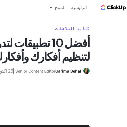
مدونة ClickUp
الرئيسية
المنتج
كتابة الملاحظات
أفضل 10 تطبيقات ل
لتنظيم أفكارك وأفكار
26 أكتوبر 2025
Senior Content Editor
Garima Behal