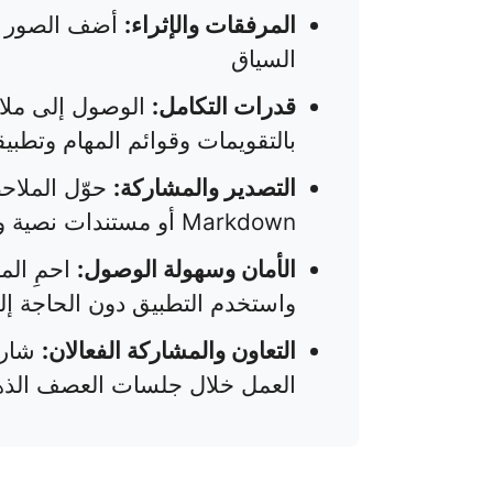
المرفقات والإثراء:
السياق
قدرات التكامل:
الوصول إلى ملاح
بالتقويمات وقوائم المهام وتطبي
التصدير والمشاركة:
Markdown أو مستندات نصية وشاركها بسهولة
الأمان وسهولة الوصول:
احمِ الم
واستخدم التطبيق دون الحاجة إل
التعاون والمشاركة الفعالان:
شارك
العمل خلال جلسات العصف الذه