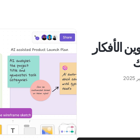
تدوين الأفكار
ك