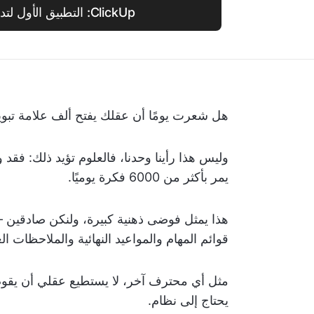
ClickUp: التطبيق الأول لتدوين الأفكار
هل شعرت يومًا أن عقلك يفتح ألف علامة تبوي
وليس هذا رأينا وحدنا، فالعلوم تؤيد ذلك: فق
يمر بأكثر من 6000 فكرة يوميًا.
هذا يمثل فوضى ذهنية كبيرة، ولنكن صادقين 
قوائم المهام والمواعيد النهائية والملاحظات ال
مثل أي محترف آخر، لا يستطيع عقلي أن يقوم 
يحتاج إلى نظام.