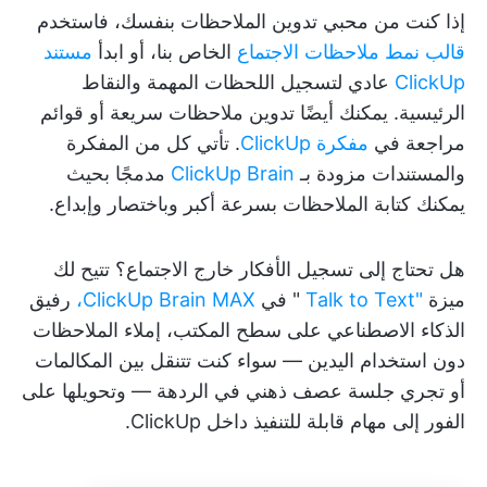
إذا كنت من محبي تدوين الملاحظات بنفسك، فاستخدم
قالب نمط ملاحظات الاجتماع
الخاص بنا، أو ابدأ
مستند
ClickUp
عادي لتسجيل اللحظات المهمة والنقاط
الرئيسية. يمكنك أيضًا تدوين ملاحظات سريعة أو قوائم
مراجعة في
مفكرة ClickUp
. تأتي كل من المفكرة
والمستندات مزودة بـ
ClickUp Brain
مدمجًا بحيث
يمكنك كتابة الملاحظات بسرعة أكبر وباختصار وإبداع.
هل تحتاج إلى تسجيل الأفكار خارج الاجتماع؟ تتيح لك
ميزة
"Talk to Text
" في
ClickUp Brain MAX،
رفيق
الذكاء الاصطناعي على سطح المكتب، إملاء الملاحظات
دون استخدام اليدين — سواء كنت تتنقل بين المكالمات
أو تجري جلسة عصف ذهني في الردهة — وتحويلها على
الفور إلى مهام قابلة للتنفيذ داخل ClickUp.