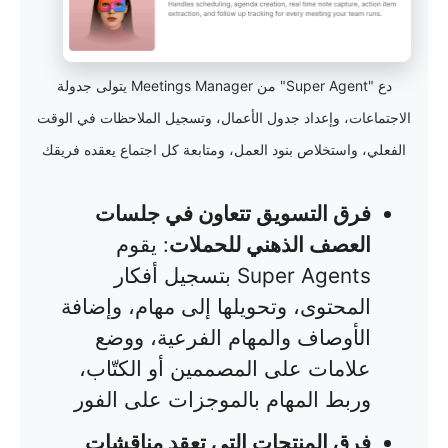
دع "Super Agent" من Meetings Manager يتولى جدولة
الاجتماعات، وإعداد جدول الأعمال، وتسجيل الملاحظات في الوقت
الفعلي، واستخلاص بنود العمل، ومتابعة كل اجتماع يعقده فريقك
فرق التسويق تتعاون في جلسات
العصف الذهني للحملات
: يقوم
Super Agents بتسجيل أفكار
المحتوى، وتحويلها إلى مهام، وإضافة
الأوصاف والمهام الفرعية، ووضع
علامات على المصممين أو الكتّاب،
وربط المهام بالموجزات على الفور
فرق المنتجات التي تعقد مناقشات