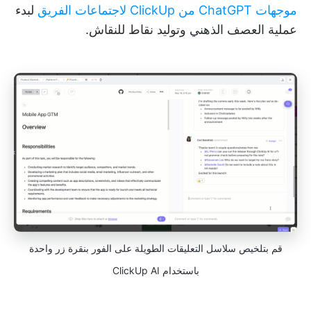
موجهات ChatGPT من ClickUp لاجتماعات الفريق
لبدء
عملية العصف الذهني وتوليد نقاط للنقاش.
قم بتلخيص سلاسل التعليقات الطويلة على الفور بنقرة زر واحدة
باستخدام ClickUp AI