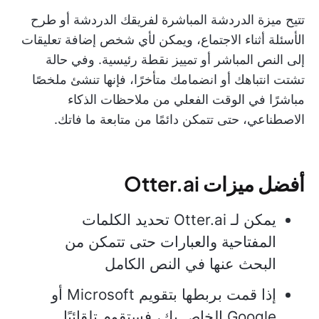
تتيح ميزة الدردشة المباشرة لفريقك الدردشة أو طرح
الأسئلة أثناء الاجتماع، ويمكن لأي شخص إضافة تعليقات
إلى النص المباشر أو تمييز نقطة رئيسية. وفي حالة
تشتت انتباهك أو انضمامك متأخرًا، فإنها تنشئ ملخصًا
مباشرًا في الوقت الفعلي من ملاحظات الذكاء
الاصطناعي، حتى تتمكن دائمًا من متابعة ما فاتك.
أفضل ميزات Otter.ai
يمكن لـ Otter.ai تحديد الكلمات
المفتاحية والعبارات حتى تتمكن من
البحث عنها في النص الكامل
إذا قمت بربطها بتقويم Microsoft أو
Google الخاص بك، فستقوم تلقائيًا