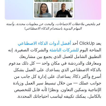
قم بتلخيص ملاحظات الاجتماعات، والبحث عن معلومات محددة، وأتمتة
المهام اليدوية باستخدام الذكاء الاصطناعي!
يعد ClickUp أحد
أفضل أدوات الذكاء الاصطناعي
المتاحة اليوم
للشركات الناشئة
والشركات الصغيرة. إنه
التطبيق الشامل للعمل الذي يجمع بين مشاريعك
ومعارفك والدردشة في مكان واحد — كل ذلك مدعوم
بالذكاء الاصطناعي الذي يساعدك على العمل بشكل
أسرع وأكثر ذكاءً. يساعدك على إدارة كل جانب من
جوانب عملك — من خلال تبسيط سير العمل وزيادة
الإنتاجية وتمكين التعاون. ونظرًا لأنه قابل للتخصيص
بالكامل، يمكنك تكييفه ليناسب احتياجاتك المحددة.