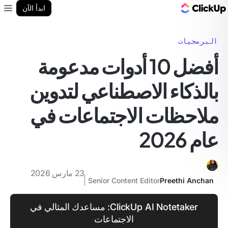
مدونة ClickUp
ابدأ الآن
enu
البرمجيات
أفضل 10 أدوات مدعومة
بالذكاء الاصطناعي لتدوين
ملاحظات الاجتماعات في
عام 2026
23 مارس 2026
Senior Content Editor
Preethi Anchan
ClickUp AI Notetaker: مساعدك المثالي في
الاجتماعات