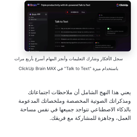
سجل الأفكار وشارك التعليمات وأنجز المهام أسرع بأربع مرات
باستخدام ميزة "Talk to Text" في ClickUp Brain MAX
يعني هذا النهج الشامل أن ملاحظات اجتماعاتك
ومذكراتك الصوتية المخصصة وملخصاتك المدعومة
بالذكاء الاصطناعي تتواجد جميعها في نفس مساحة
العمل، وجاهزة للمشاركة مع فريقك.