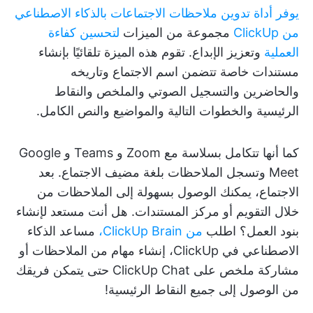
يوفر أداة تدوين ملاحظات الاجتماعات بالذكاء الاصطناعي
من ClickUp
مجموعة من الميزات
لتحسين كفاءة
العملية
وتعزيز الإبداع. تقوم هذه الميزة تلقائيًا بإنشاء
مستندات خاصة تتضمن اسم الاجتماع وتاريخه
والحاضرين والتسجيل الصوتي والملخص والنقاط
الرئيسية والخطوات التالية والمواضيع والنص الكامل.
كما أنها تتكامل بسلاسة مع Zoom و Teams و Google
Meet وتسجل الملاحظات بلغة مضيف الاجتماع. بعد
الاجتماع، يمكنك الوصول بسهولة إلى الملاحظات من
خلال التقويم أو مركز المستندات. هل أنت مستعد لإنشاء
بنود العمل؟ اطلب
من ClickUp Brain،
مساعد الذكاء
الاصطناعي في ClickUp، إنشاء مهام من الملاحظات أو
مشاركة ملخص على ClickUp Chat حتى يتمكن فريقك
من الوصول إلى جميع النقاط الرئيسية!