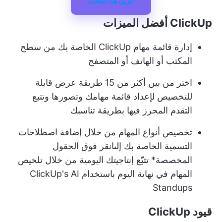
تنزيل هذا القالب
ClickUp أفضل الميزات
إدارة قائمة مهام ClickUp الخاصة بك من سطح
المكتب أو الهاتف أو المتصفح
اختر من بين أكثر من 15 طريقة عرض قابلة
للتخصيص لإعداد قائمة مهامك وتصورها وتتبع
التقدم المحرز فيها بطريقة تناسبك
تخصيص أنواع المهام من خلال إضافة اصطلاحات
التسمية الخاصة بك إلى
انقر فوق الحقول
المخصصة
* تتبّع إنتاجيتك اليومية من خلال تلخيص
المهام في نهاية اليوم باستخدام ClickUp's AI
Standups
قيود ClickUp