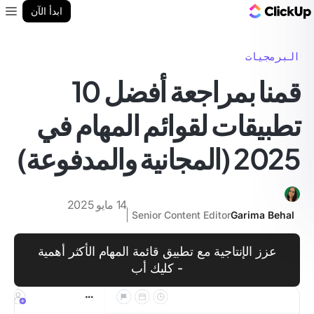
مدونة ClickUp
ابدأ الآن
enu
البرمجيات
قمنا بمراجعة أفضل 10
تطبيقات لقوائم المهام في
2025 (المجانية والمدفوعة)
14 مايو 2025
Senior Content Editor
Garima Behal
عزز الإنتاجية مع تطبيق قائمة المهام الأكثر أهمية
- كليك أب