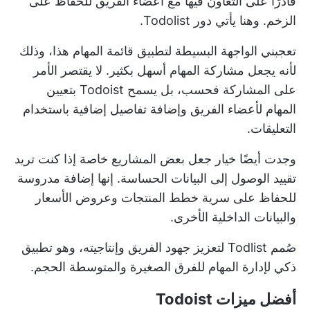
قادرًا على التعاون فيها مع أعضاء الفريق للحفاظ على
الزخم. وهنا يأتي دور Todolist.
تعجبني الواجهة البسيطة لتطبيق قائمة المهام هذا، وذلك
لأنه يجعل مشاركة المهام أسهل بكثير. لا يقتصر الأمر
على المشاركة فحسب، بل يسمح Todoist بتعيين
المهام لأعضاء الفريق وإضافة تفاصيل إضافية باستخدام
التعليقات.
وجدت أيضًا خيار جعل بعض المشاريع خاصة إذا كنت تريد
تقييد الوصول إلى البيانات الحساسة. إنها إضافة مدروسة
للحفاظ على سرية خطط المنتجات وعروض الأسعار
والبيانات الداخلية الأخرى.
صُمم Todlist لتعزيز جهود الفريق وإنتاجيته، وهو تطبيق
ذكي لإدارة المهام للفرق الصغيرة والمتوسطة الحجم.
أفضل ميزات Todoist