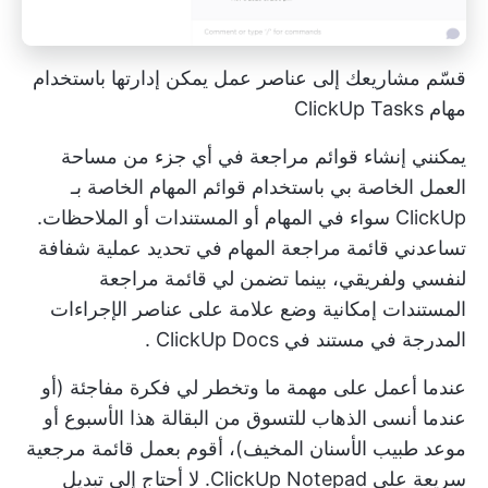
قسّم مشاريعك إلى عناصر عمل يمكن إدارتها باستخدام
مهام ClickUp Tasks
يمكنني إنشاء قوائم مراجعة في أي جزء من مساحة
العمل الخاصة بي باستخدام
قوائم المهام الخاصة بـ
ClickUp
سواء في المهام أو المستندات أو الملاحظات.
تساعدني قائمة مراجعة المهام في تحديد عملية شفافة
لنفسي ولفريقي، بينما تضمن لي قائمة مراجعة
المستندات إمكانية وضع علامة على عناصر الإجراءات
المدرجة في مستند في
ClickUp Docs
.
عندما أعمل على مهمة ما وتخطر لي فكرة مفاجئة (أو
عندما أنسى الذهاب للتسوق من البقالة هذا الأسبوع أو
موعد طبيب الأسنان المخيف)، أقوم بعمل قائمة مرجعية
سريعة على ClickUp Notepad. لا أحتاج إلى تبديل