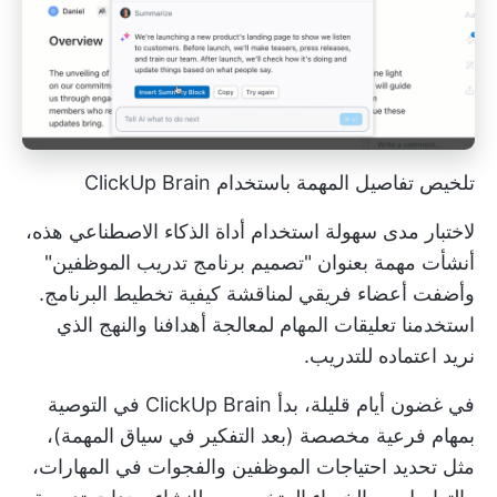
تلخيص تفاصيل المهمة باستخدام ClickUp Brain
لاختبار مدى سهولة استخدام أداة الذكاء الاصطناعي هذه،
أنشأت مهمة بعنوان "تصميم برنامج تدريب الموظفين"
وأضفت أعضاء فريقي لمناقشة كيفية تخطيط البرنامج.
استخدمنا تعليقات المهام لمعالجة أهدافنا والنهج الذي
نريد اعتماده للتدريب.
في غضون أيام قليلة، بدأ ClickUp Brain في التوصية
بمهام فرعية مخصصة (بعد التفكير في سياق المهمة)،
مثل تحديد احتياجات الموظفين والفجوات في المهارات،