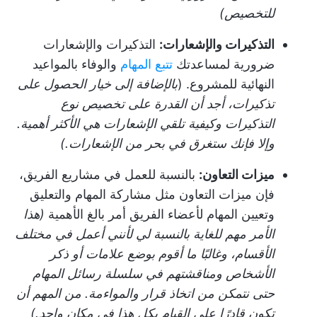
للتخصيص)
التذكيرات والإشعارات:
التذكيرات والإشعارات
ضرورية لمساعدتك
تتبع المهام
والوفاء بالمواعيد
النهائية للمشروع. (
بالإضافة إلى خيار الحصول على
تذكيرات، أجد أن القدرة على تخصيص نوع
التذكيرات وكيفية تلقي الإشعارات هي الأكثر أهمية.
وإلا فإنك ستغرق في بحر من الإشعارات.)
ميزات التعاون:
بالنسبة للعمل في مشاريع الفريق،
فإن ميزات التعاون مثل مشاركة المهام والتعليق
وتعيين المهام لأعضاء الفريق أمر بالغ الأهمية
(هذا
الأمر مهم للغاية بالنسبة لي لأنني أعمل في مختلف
الأقسام، وغالبًا ما أقوم بوضع علامات أو ذكر
الأشخاص ومناقشتهم في سلسلة رسائل المهام
حتى نتمكن من اتخاذ قرار والمواءمة. من المهم أن
تكون قادرًا على القيام بكل هذا في مكان واحد.)