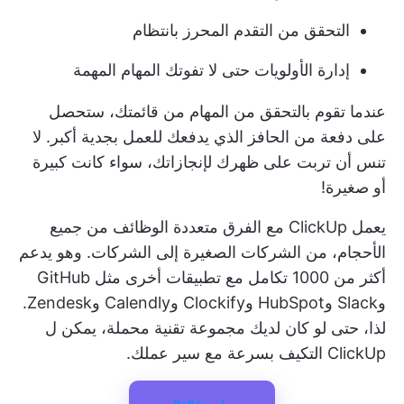
التحقق من التقدم المحرز بانتظام
إدارة الأولويات حتى لا تفوتك المهام المهمة
عندما تقوم بالتحقق من المهام من قائمتك، ستحصل
على دفعة من الحافز الذي يدفعك للعمل بجدية أكبر. لا
تنس أن تربت على ظهرك لإنجازاتك، سواء كانت كبيرة
أو صغيرة!
يعمل ClickUp مع الفرق متعددة الوظائف من جميع
الأحجام، من الشركات الصغيرة إلى الشركات. وهو يدعم
أكثر من 1000 تكامل مع تطبيقات أخرى مثل GitHub
وSlack وHubSpot وClockify وCalendly وZendesk.
لذا، حتى لو كان لديك مجموعة تقنية محملة، يمكن ل
ClickUp التكيف بسرعة مع سير عملك.