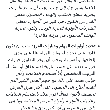
الشخصي. التوافر عبر المنصات المختلفة والأمان
كلاهما يسير جنبًا إلى جنب. يجب أن تتمتع الأدوات
بتجربة سطح المكتب والهاتف المحمول بنفس
القدر من التفوق. في كثير من الأحيان، تعطي
الشركات الأولوية لتجربة الويب، وتكون تجربة
الهاتف المحمول في مرتبة متأخرة)
تحديد أولويات المهام وخيارات الفرز:
يجب أن تكون
قادرًا على تحديد أولويات المهام بناءً على مدى
إلحاحها أو أهميتها، ويجب أن يوفر التطبيق خيارات
فرز متعددة مثل حسب تاريخ الاستحقاق أو الفئة أو
الترتيب المخصص (
أنا أستخدم العلامات وكأن
حياتي تعتمد على ذلك
مع حجم العمل الكبير الذي
أتتبعه أحتاج إلى الحصول على أكثر طرق العرض
تخصيصًا
لأكون فعالاً
.
أقوم بذلك باستخدام العلامات
وعلامات الأولوية وأنواع العرض المختلفة وما إلى
ذلك. من الضروري أن يكون لديّ هذا الخيار