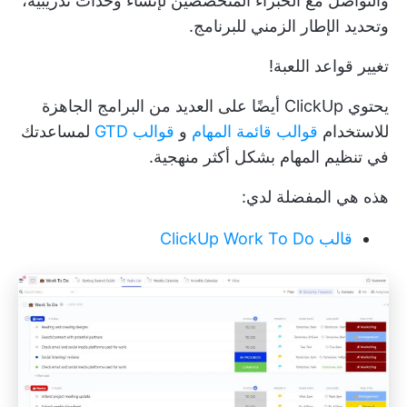
والتواصل مع الخبراء المتخصصين لإنشاء وحدات تدريبية،
وتحديد الإطار الزمني للبرنامج.
تغيير قواعد اللعبة!
يحتوي ClickUp أيضًا على العديد من البرامج الجاهزة
للاستخدام
قوالب قائمة المهام
و
قوالب GTD
لمساعدتك
في تنظيم المهام بشكل أكثر منهجية.
هذه هي المفضلة لدي:
قالب ClickUp Work To Do