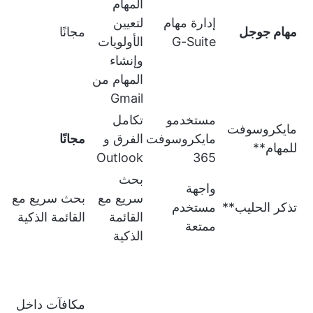
المهام
إدارة مهام
لتعيين
مهام جوجل
مجانًا
G-Suite
الأولويات
وإنشاء
المهام من
Gmail
مستخدمو
تكامل
مايكروسوفت
مايكروسوفت
الفرق و
مجانًا
للمهام**
Outlook
365
بحث
واجهة
سريع مع
بحث سريع مع
تذكر الحليب**
مستخدم
القائمة
القائمة الذكية
ممتعة
الذكية
مكافآت داخل