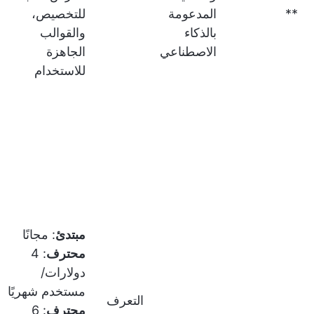
**
المدعومة
للتخصيص،
بالذكاء
والقوالب
الاصطناعي
الجاهزة
للاستخدام
مبتدئ
: مجانًا
محترف
: 4
دولارات/
مستخدم شهريًا
التعرف
محترف
: 6