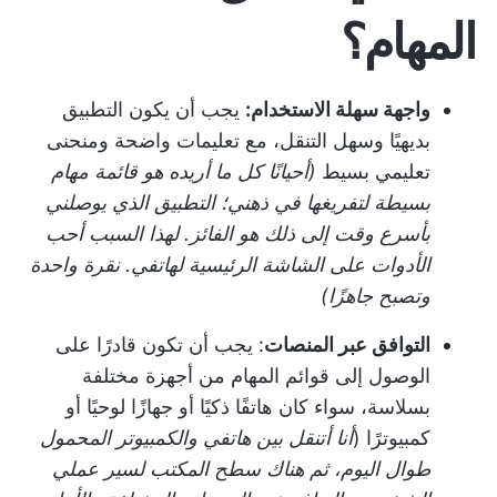
المهام؟
واجهة سهلة الاستخدام:
يجب أن يكون التطبيق
بديهيًا وسهل التنقل، مع تعليمات واضحة ومنحنى
تعليمي بسيط
(أحيانًا كل ما أريده هو قائمة مهام
بسيطة لتفريغها في ذهني؛ التطبيق الذي يوصلني
بأسرع وقت إلى ذلك هو الفائز. لهذا السبب أحب
الأدوات على الشاشة الرئيسية لهاتفي. نقرة واحدة
وتصبح جاهزًا)
التوافق عبر المنصات
: يجب أن تكون قادرًا على
الوصول إلى قوائم المهام من أجهزة مختلفة
بسلاسة، سواء كان هاتفًا ذكيًا أو جهازًا لوحيًا أو
كمبيوترًا (
أنا أتنقل بين هاتفي والكمبيوتر المحمول
طوال اليوم، ثم هناك سطح المكتب لسير عملي