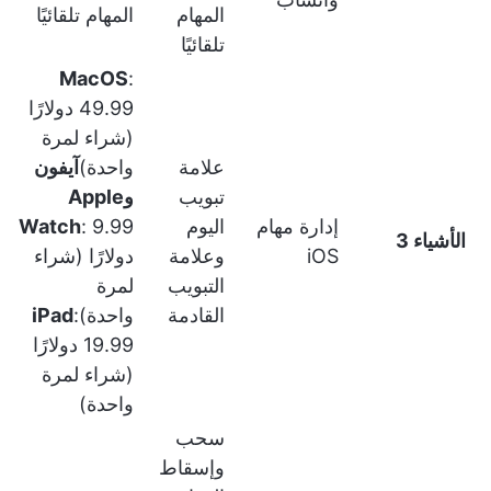
المهام
المهام تلقائيًا
تلقائيًا
MacOS
:
49.99 دولارًا
(شراء لمرة
علامة
واحدة)
آيفون
تبويب
وApple
إدارة مهام
اليوم
: 9.99
Watch
الأشياء 3
iOS
وعلامة
دولارًا (شراء
التبويب
لمرة
القادمة
واحدة)
:
iPad
19.99 دولارًا
(شراء لمرة
واحدة)
سحب
وإسقاط