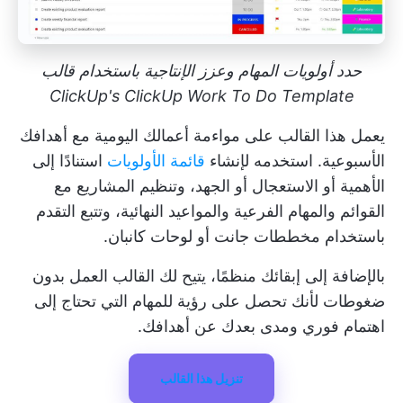
حدد أولويات المهام وعزز الإنتاجية باستخدام قالب
ClickUp's ClickUp Work To Do Template
يعمل هذا القالب على مواءمة أعمالك اليومية مع أهدافك
الأسبوعية. استخدمه لإنشاء
قائمة الأولويات
استنادًا إلى
الأهمية أو الاستعجال أو الجهد، وتنظيم المشاريع مع
القوائم والمهام الفرعية والمواعيد النهائية، وتتبع التقدم
باستخدام مخططات جانت أو لوحات كانبان.
بالإضافة إلى إبقائك منظمًا، يتيح لك القالب العمل بدون
ضغوطات لأنك تحصل على رؤية للمهام التي تحتاج إلى
اهتمام فوري ومدى بعدك عن أهدافك.
تنزيل هذا القالب