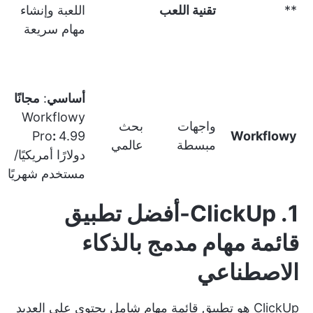
**
تقنية اللعب
اللعبة وإنشاء
مهام سريعة
أساسي
:
مجانًا
Workflowy
واجهات
بحث
Pro
:
4.99
Workflowy
مبسطة
عالمي
دولارًا أمريكيًا/
مستخدم شهريًا
1. ClickUp-أفضل تطبيق
قائمة مهام مدمج بالذكاء
الاصطناعي
ClickUp هو تطبيق قائمة مهام شامل يحتوي على العديد