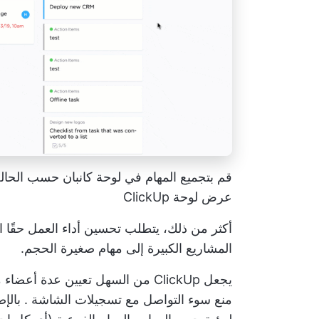
قم بتجميع المهام في
لوحة كانبان
حسب الحالة 
عرض لوحة ClickUp
أكثر من ذلك، يتطلب تحسين أداء العمل حقًا ا
المشاريع الكبيرة إلى مهام صغيرة الحجم.
يجعل ClickUp من السهل تعيين عدة أعضاء من الفريق للمهام، أو التعليق على عناصر الإجراءات، أو
منع سوء التواصل مع تسجيلات الشاشة
. بالإ