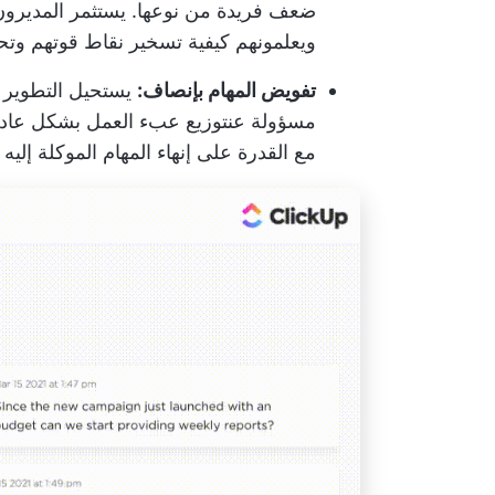
ضعف فريدة من نوعها. يستثمر المديرون
ويعلمونهم كيفية تسخير نقاط قوتهم و
تفويض المهام بإنصاف:
يستحيل التطوير ا
مسؤولة عن
توزيع عبء العمل بشكل عادل
مع القدرة على إنهاء المهام الموكلة إليه