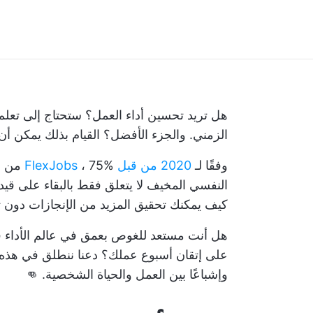
هل تريد تحسين أداء العمل؟ ستحتاج إلى تعلم
الزمني. والجزء الأفضل؟ القيام بذلك يمكن أ
وفقًا لـ
2020 من قبل FlexJobs
، 75% من الموظفين عانوا من الإرهاق في العمل.
النفسي المخيف
لا يتعلق فقط بالبقاء على قيد
كيف يمكنك تحقيق المزيد من الإنجازات دون 
هل أنت مستعد للغوص بعمق في عالم الأداء ف
على إتقان أسبوع عملك؟ دعنا ننطلق في هذه الر
وإشباعًا بين العمل والحياة الشخصية. 👊