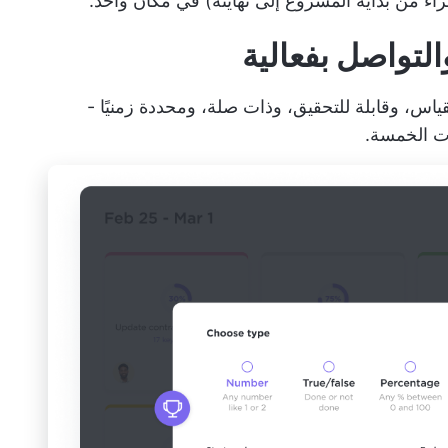
راء من بداية المشروع إلى نهايته) في مكان واحد.
بلة للقياس، وقابلة للتحقيق، وذات صلة، ومحددة زمنيًا -