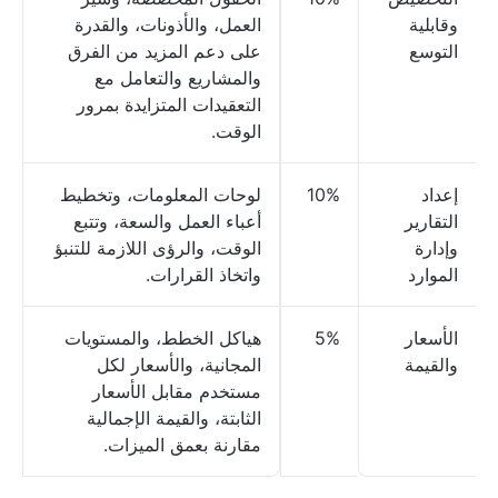
وقابلية
العمل، والأذونات، والقدرة
التوسع
على دعم المزيد من الفرق
والمشاريع والتعامل مع
التعقيدات المتزايدة بمرور
الوقت.
إعداد
10%
لوحات المعلومات، وتخطيط
التقارير
أعباء العمل والسعة، وتتبع
وإدارة
الوقت، والرؤى اللازمة للتنبؤ
الموارد
واتخاذ القرارات.
الأسعار
5%
هياكل الخطط، والمستويات
والقيمة
المجانية، والأسعار لكل
مستخدم مقابل الأسعار
الثابتة، والقيمة الإجمالية
مقارنة بعمق الميزات.