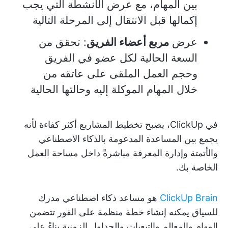
بين المهام، مع عرض الأنشطة التي يجب
إكمالها قبل الانتقال إلى المرحلة التالية
عرض
مربع أعضاء الفريق
: تحقق من
السعة الحالية لكل عضو في الفريق
وحجم العمل الملقى على عاتقه من
خلال المهام الموكلة إليه وحالتها الحالية
في ClickUp، يصبح تخطيط المشاريع أكثر كفاءة لأنه
يجمع بين المساعدة المدعومة بالذكاء الاصطناعي
والأتمتة وإدارة المعرفة مباشرةً داخل مساحة العمل
الخاصة بك.
ClickUp Brain
هو مساعد ذكاء اصطناعي مدرك
للسياق يمكنه إنشاء خطة منظمة على الفور تتضمن
المهام والمعالم والتبعيات والجداول الزمنية بناءً على