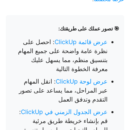
🎯 تصور عملك على طريقتك:
عرض قائمة ClickUp
: احصل على
نظرة عامة واضحة على جميع المهام
بتنسيق منظم، مما يسهل عليك
معرفة الخطوة التالية
عرض لوحة ClickUp
: انقل المهام
عبر المراحل، مما يساعد على تصور
التقدم وتدفق العمل
عرض الجدول الزمني في ClickUp
:
قم بإنشاء خريطة طريق مرئية
للمهام والتبعيات، مما يسهل تنسيق