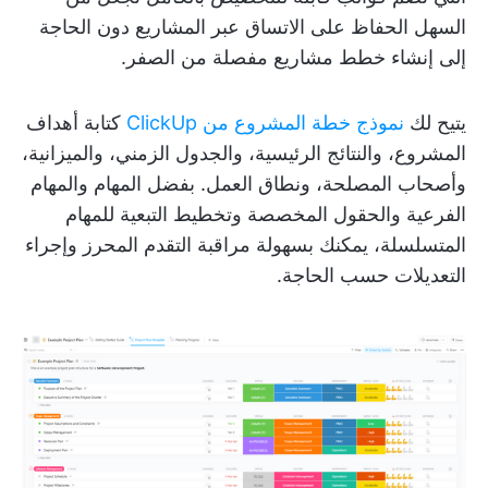
السهل الحفاظ على الاتساق عبر المشاريع دون الحاجة
إلى إنشاء خطط مشاريع مفصلة من الصفر.
يتيح لك
نموذج خطة المشروع من ClickUp
كتابة أهداف
المشروع، والنتائج الرئيسية، والجدول الزمني، والميزانية،
وأصحاب المصلحة، ونطاق العمل. بفضل المهام والمهام
الفرعية والحقول المخصصة وتخطيط التبعية للمهام
المتسلسلة، يمكنك بسهولة مراقبة التقدم المحرز وإجراء
التعديلات حسب الحاجة.