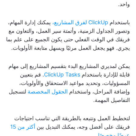
واحد.
باستخدام
ClickUp لفرق المشاريع،
يمكنك إدارة المهام،
وتصور الجداول الزمنية، وأتمتة سير العمل، والتعاون مع
فريقك في الوقت الفعلي حتى يكون الجميع على علم بما
يجري. فهو يجعل العمل مرئيًا ويسهل متابعة الأولويات.
يمكن لمديري المشاريع البدء بتقسيم المشاريع إلى مهام
قابلة للإدارة باستخدام
ClickUp Tasks
. قم بتعيين
المسؤوليات، وتحديد مواعيد الاستحقاق والأولويات،
وإضافة المراحل، واستخدام
الحقول المخصصة
لتسجيل
التفاصيل المهمة.
لتخطيط العمل وتتبعه بالطريقة التي تناسب احتياجات
فريقك على أفضل وجه، يمكنك التبديل بين
أكثر من 15
عرضًا مخصصًا
.