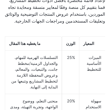
لإعداد قائمة مختصرة بأفضل أدوات تخطيط المشاريع،
قمنا بتقييم كل منصة وفقًا لمعايير متسقة ومحايدة تجاه
الموردين، باستخدام عروض المنتجات التوضيحية والوثائق
وتعليقات المستخدمين ومراجعات الجهات الخارجية.
المعيار
الوزن
ما يغطيه هذا المقال
الميزات
25%
التسلسلات الهرمية للمهام،
الأساسية
والجداول الزمنية/مخطط
للتخطيط
جانت، والتبعيات، والمعالم،
وعروض المحفظة اللازمة
لتخطيط المشاريع وتتبعها من
البداية إلى النهاية.
سهولة
20%
منحنى التعلم، ووضوح
الاستخدام
الواجهة، وتجربة التهيئة، ومدى