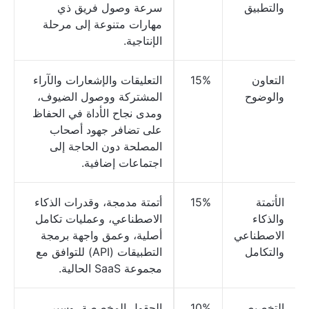
والتطبيق
سرعة وصول فريق ذي
مهارات متنوعة إلى مرحلة
الإنتاجية.
التعاون
15%
التعليقات والإشعارات والآراء
والوضوح
المشتركة ووصول الضيوف،
ومدى نجاح الأداة في الحفاظ
على تضافر جهود أصحاب
المصلحة دون الحاجة إلى
اجتماعات إضافية.
الأتمتة
15%
أتمتة مدمجة، وقدرات الذكاء
والذكاء
الاصطناعي، وعمليات تكامل
الاصطناعي
أصلية، وعمق واجهة برمجة
والتكامل
التطبيقات (API) للتوافق مع
مجموعة SaaS الحالية.
التخصيص
10%
الحقول المخصصة، وسير