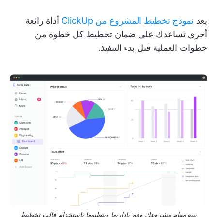
يعد
نموذج تخطيط المشروع من ClickUp
أداة رائعة
أخرى تساعدك على ضمان تخطيط كل خطوة من
خطوات العملية قبل بدء التنفيذ.
تتبع مهام مشروعك وقم بإدارتها وتنظيمها باستخدام قالب تخطيط