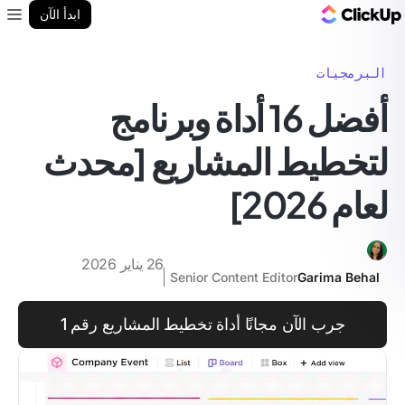
مدونة ClickUp
ابدأ الآن
enu
البرمجيات
أفضل 16 أداة وبرنامج
لتخطيط المشاريع [محدث
لعام 2026]
26 يناير 2026
Senior Content Editor
Garima Behal
جرب الآن مجانًا أداة تخطيط المشاريع رقم 1