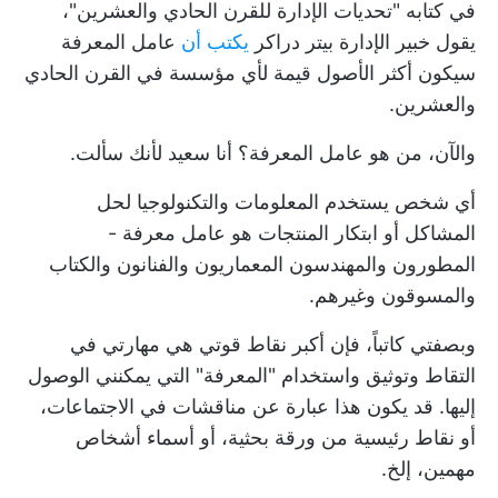
في كتابه "تحديات الإدارة للقرن الحادي والعشرين"،
يقول خبير الإدارة بيتر دراكر
يكتب أن
عامل المعرفة
سيكون أكثر الأصول قيمة لأي مؤسسة في القرن الحادي
والعشرين.
والآن، من هو عامل المعرفة؟ أنا سعيد لأنك سألت.
أي شخص يستخدم المعلومات والتكنولوجيا لحل
المشاكل أو ابتكار المنتجات هو عامل معرفة -
المطورون والمهندسون المعماريون والفنانون والكتاب
والمسوقون وغيرهم.
وبصفتي كاتباً، فإن أكبر نقاط قوتي هي مهارتي في
التقاط وتوثيق واستخدام "المعرفة" التي يمكنني الوصول
إليها. قد يكون هذا عبارة عن مناقشات في الاجتماعات،
أو نقاط رئيسية من ورقة بحثية، أو أسماء أشخاص
مهمين، إلخ.