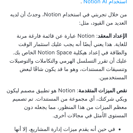
استخدام Notion AI
.
من خلال تجربتي في استخدام Notion، وجدتُ أن لديه
العديد من القيود، مثل:
الإعداد المعقد
: Notion عبارة عن قائمة فارغة مرنة
للغاية. هذا يعني أيضًا أنه يجب عليك استثمار الوقت
والطاقة في إعداد هيكلية Notion Space الخاص بك.
عليك أن تقرر التسلسل الهرمي والتكاملات والتوصيلات
وتنسيقات المستندات، وهو ما قد يكون شاقًا لبعض
المستخدمين.
نقص الميزات المتقدمة
: Notion هو تطبيق مصمم ليكون
ويكي شركتك، أي مجموعة من المستندات. تم تصميم
معظم الميزات من هذا المنظور، مما يجعله دون
المستوى الأمثل في مجالات أخرى.
في حين أنه يقدم ميزات إدارة المشاريع، إلا أنها