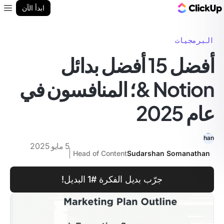
مدونة ClickUp
ابدأ الآن
enu
البرمجيات
أفضل 15 أفضل بدائل
Notion &؛ المنافسون في
عام 2025
5 مايو 2025
Head of Content
Sudarshan Somanathan
جرّب بديل الفكرة #1 البديل!