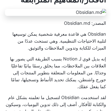
المصدر: Obsidian.md
Obsidian هي قاعدة معرفية شخصية يمكن توسيعها
لتلبية الاحتياجات التنظيمية. وهي تستحث عددًا من
الميزات للكتابة وتدوين الملاحظات والتوثيق.
إنه بديل قوي لـ Notion بسبب الطريقة التي يصور بها
العلاقات بين الملاحظات، مما يخلق رسمًا بيانيًا تفاعليًا
وجذابًا. من المعلومات المتعلقة بتطوير المنتجات إلى
جورج واشنطن، يمكنك تحديد الأنماط وتسجيلها، تمامًا
كما يفعل عقلك.
لقد استخدمت Obsidian لتسجيل ما تعلمته بشكل عام
والكتابة للأفكار. أضف إلى ذلك تدوين اليوميات، وسيكون