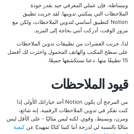
وببساطة، فإن عملي المعرفي جيد بقدر جودة
الملاحظات التي يمكنني تدوينها. لقد جربت تطبيق
Notion كتطبيق أساسي لتدوين الملاحظات، ولكن مع
مرور الوقت، أدركت أنني بحاجة إلى المزيد.
لذا، جربت العشرات من تطبيقات تدوين الملاحظات
على سطح المكتب والهاتف المحمول واخترت لك أفضل
15 تطبيقًا منها. دعنا نستكشفها جميعًا.
قيود الملاحظات
من المرجح أن يكون Notion أحد خياراتك الأولى إذا
كنت تفكر في تدوين الملاحظات الرقمية. إنه شائع،
ومرن، وبسيط، وقوي. لكنه ليس مثاليًا - على الأقل ليس
مثاليًا بالنسبة لي لدرجة أننا كتبنا كتابًا تمهيديًا عن
كيفية