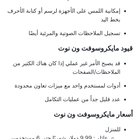
إمكانية اللمس على الأجهزة لرسم أو كتابة الأحرف
بخط اليد
تسجيل الملاحظات الصوتية والمرئية أيضًا
قيود مايكروسوفت ون نوت
قد يصبح الأمر غير عملي إذا كان هناك الكثير من
الملاحظات/الصفحات
أدوات لمستخدم واحد مع ميزات تعاون محدودة
عدد قليل جداً من عمليات التكامل
أسعار مايكروسوفت ون نوت
للمنزل
عائلي: 9.99 دولار شهريًا حتى 6 مستخدمين