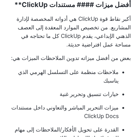
أفضل ميزات ####
مستندات ClickUp**
أكبر نقاط قوة ClickUp هي أدواته المخصصة لإدارة
المشاريع. من تخصيص الموارد المعقدة إلى العصف
الذهني الإبداعي، يقدم ClickUp كل ما تحتاجه في
مساحة عمل افتراضية حديثة.
بعض من أفضل ميزاته
تدوين الملاحظات
الميزات هي:
ملاحظات منظمة على التسلسل الهرمي الذي
يناسبك
خيارات تنسيق وتحرير غنية
ميزات التحرير المباشر والتعاوني داخل مستندات
ClickUp Docs
القدرة على تحويل الأفكار/الملاحظات إلى مهام