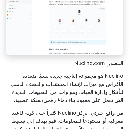
المصدر: Nuclino.com
Nuclino هو مجموعة إنتاجية جديدة نسبيًا متعددة
الأغراض مع ميزات لإنشاء المستندات والعصف الذهني
للأفكار وإدارة المهام. وهو واحد من التطبيقات العديدة
التي تعمل على مفهوم بناء دماغ رقمي/شبكة عصبية.
من واقع خبرتي، يركز Nuclino كثيراً على كونه قاعدة
معرفية أو مستودعاً للمعلومات. فهو يهدف إلى تبسيط
العمليات المعقدة بدلاً من إفساح المجال لها. قد يكون