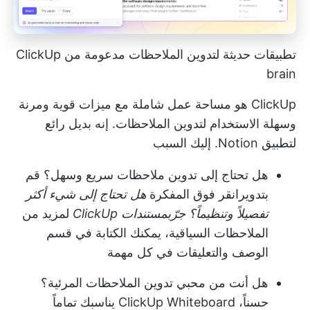
تطبيقات حديثة لتدوين الملاحظات مدعومة من ClickUp
brain
ClickUp هو مساحة عمل شاملة مع ميزات قوية ومرنة
وسهلة الاستخدام لتدوين الملاحظات. إنه بديل رائع
لتطبيق Notion. إليك السبب
هل تحتاج إلى تدوين ملاحظات سريع وسهل؟ قم
بتدوير
انقر فوق المفكرة
هل تحتاج إلى شيء أكثر
تفصيلاً وتنظيماً؟ جرّب
مستندات ClickUp
لمزيد من
الملاحظات السياقية، يمكنك الكتابة في قسم
الوصف والتعليقات في كل مهمة
هل أنت من محبي تدوين الملاحظات المرئية؟
حسناً، ClickUp Whiteboard يناسبك تماماً