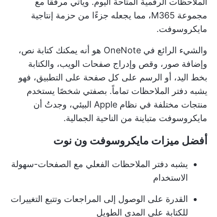
الملاحظات الرقمية المتاحة اليوم. ويأتي مرفقًا مع
مجموعة M365، مما يجعله جزءًا من حزمة إنتاجية
مايكروسوفت.
والشيء الرائع في OneNote هو أنه يمكنك كتابة نص،
وإضافة صور، وقص وإدراج صفحات الويب، والكتابة
بخط اليد، أو الرسم على كل صفحة على التطبيق، فهو
يشبه دفتر الملاحظات تماماً. بصفتي شخصًا يستخدم
منتجات مختلفة في نظام Apple البيئي، وجدتُ أن
مايكروسوفت متباينة من الناحية الجمالية.
أفضل ميزات مايكروسوفت ون نوت
يشبه دفتر الملاحظات الفعلي مع الصفحات-سهولة
الاستخدام
القدرة على الوصول إلى المراجعات وتتبع التغييرات
للكتابة على المدى الطويل