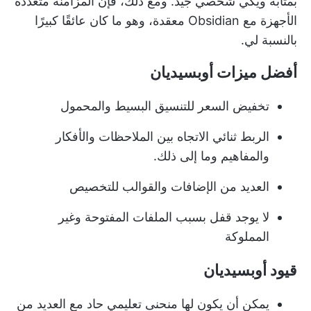
بمثابة ويكي شخصي جيد. ومع ذلك، فإن المزامنة متعددة
الأجهزة مع Obsidian معقدة، وهو ما كان عائقًا كبيرًا
بالنسبة لي.
أفضل ميزات أوبسيديان
تخفيض السعر للتنسيق البسيط والمحمول
الربط ثنائي الاتجاه بين الملاحظات والأفكار
والمفاهيم وما إلى ذلك.
العديد من الإضافات والقوالب للتخصيص
لا يوجد قفل بسبب الملفات المفتوحة وغير
المملوكة
قيود أوبسيديان
يمكن أن يكون لها منحنى تعليمي حاد مع العديد من