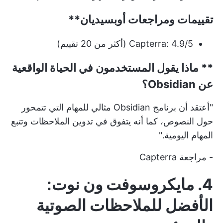
تقييمات ومراجعات
أوبسيديان**
Capterra: 4.9/5 (أكثر من 20 تقييم)
** ماذا يقول المستخدمون في الحياة الواقعية
عن Obsidian؟
"أعتقد أن برنامج Obsidian مثالي للمهام التي تتمحور
حول النصوص، كما أنه يتفوق في تدوين الملاحظات وتتبع
المهام اليومية."
-
مراجعة Capterra
4. مايكروسوفت ون نوت:
الأفضل للملاحظات الصوتية