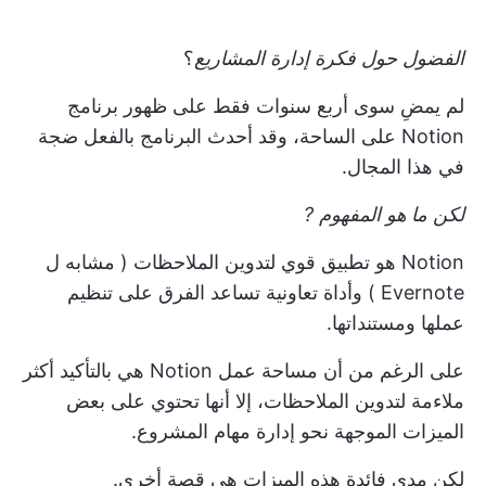
الفضول حول فكرة
إدارة المشاريع
؟
لم يمضِ سوى أربع سنوات فقط على ظهور برنامج
Notion على الساحة، وقد أحدث البرنامج بالفعل ضجة
في هذا المجال.
لكن
ما هو المفهوم
?
Notion هو تطبيق قوي لتدوين الملاحظات (
مشابه ل
Evernote
) وأداة تعاونية تساعد الفرق على تنظيم
عملها ومستنداتها.
على الرغم من أن مساحة عمل Notion هي بالتأكيد أكثر
ملاءمة لتدوين الملاحظات، إلا أنها تحتوي على بعض
الميزات الموجهة نحو إدارة مهام المشروع.
لكن مدى فائدة هذه الميزات هي قصة أخرى.