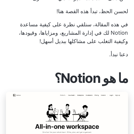
لحسن الحظ، تبدأ هذه القصة هنا!
في هذه المقالة، سنلقي نظرة على كيفية مساعدة
Notion لك في إدارة المشاريع، ومزاياها، وقيودها،
وكيفية التغلب على مشاكلها ببديل أسهل!
دعنا نبدأ.
ما هو Notion؟