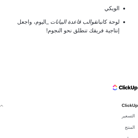
الويكي
لوحة كانبان
قوالب قاعدة البيانات
_اليوم، واجعل
إنتاجية فريقك تنطلق نحو النجوم!
ClickUp Logo
ClickUp
التسعير
المنتج