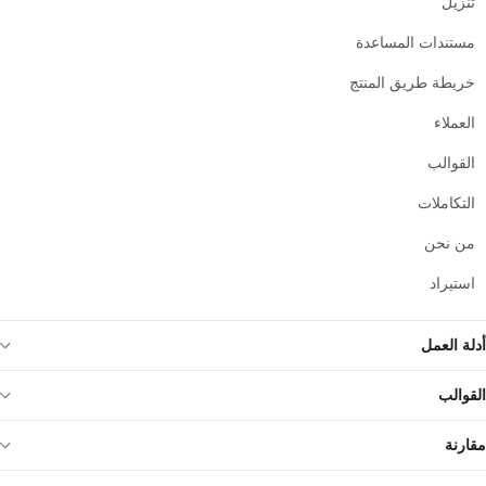
تنزيل
مستندات المساعدة
خريطة طريق المنتج
العملاء
القوالب
التكاملات
من نحن
استيراد
أدلة العمل
القوالب
مقارنة