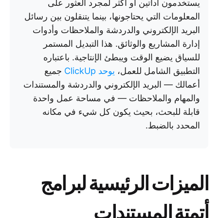
يستخدمون أداتين أو أكثر لمجرد العثور على
المعلومات التي يحتاجونها، بينما يتنقلون بين رسائل
البريد الإلكتروني والدردشة والملاحظات وأدوات
إدارة المشاريع والوثائق. هذا التبديل المستمر
للسياق يضيع الوقت ويبطئ الإنتاجية. باعتباره
التطبيق الشامل للعمل،
يوحد ClickUp
جميع
أعمالك — البريد الإلكتروني والدردشة والمستندات
والمهام والملاحظات — في مساحة عمل واحدة
قابلة للبحث، بحيث يكون كل شيء في مكانه
المحدد بالضبط.
الميزات الرئيسية لبرامج
أتمتة المستندات