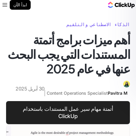
مدونة ClickUp
ابدأ الآن
enu
الذكاء الاصطناعي والتلقيم
أهم ميزات برامج أتمتة
المستندات التي يجب البحث
عنها في عام 2025
30 أبريل 2025
Content Operations Specialist
Pavitra M
أتمتة مهام سير عمل المستندات باستخدام
ClickUp