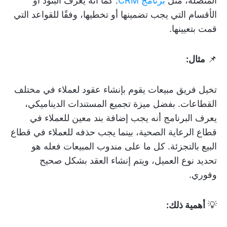
المتصلة، مثل
برنامج CRM
. كما أنه يعرف البنود أو
الأقسام التي يجب تضمينها أو تخطيها، وفقًا للقواعد التي
قمت بتعيينها.
📌
مثال:
تخيل فريق مبيعات يقوم بإنشاء عقود لعملاء في مختلف
القطاعات. بفضل ميزة تجميع المستندات الديناميكي،
يعرف البرنامج أنه يجب إضافة بند معين للعملاء في
قطاع الرعاية الصحية، بينما يجب حذفه للعملاء في قطاع
البيع بالتجزئة. كل ما على مندوب المبيعات فعله هو
تحديد نوع العميل، ويتم إنشاء العقد بشكل صحيح
وفوري.
💡
أهمية ذلك: