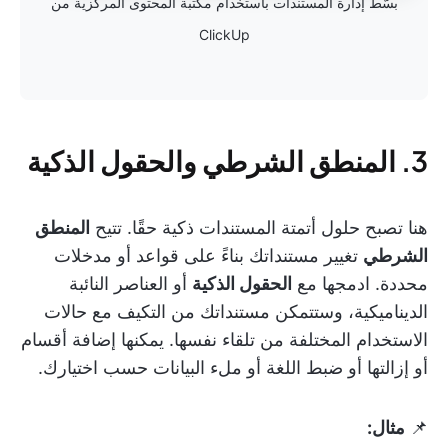
بسّط إدارة المستندات باستخدام مكتبة المحتوى المركزية من
ClickUp
3. المنطق الشرطي والحقول الذكية
هنا تصبح حلول أتمتة المستندات ذكية حقًا. تتيح
المنطق
الشرطي
تغيير مستنداتك بناءً على قواعد أو مدخلات
محددة. ادمجها مع
الحقول الذكية
أو العناصر النائبة
الديناميكية، وستتمكن مستنداتك من التكيف مع حالات
الاستخدام المختلفة من تلقاء نفسها. يمكنها إضافة أقسام
أو إزالتها أو ضبط اللغة أو ملء البيانات حسب اختيارك.
📌
مثال: