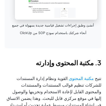
أنشئ وطبق إجراءات تشغيل قياسية جديدة بسهولة في جميع
أنحاء شركتك باستخدام نموذج SOP من ClickUp
3. مكتبة المحتوى وإدارته
تتيح
مكتبة المحتوى
القوية ونظام إدارة المستندات
للشركات تنظيم قوالب المستندات والمستندات
والمحتوى القابل لإعادة الاستخدام وتخزينها والوصول
إليها في موقع مركزي قابل للبحث. وهذا يضمن الاتساق
في إنشاء المستندات ويبسط عملية تحديث أو استرداد