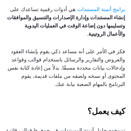
برامج أتمتة المستندات
هي أدوات رقمية تساعدك على
إنشاء المستندات وإدارة الإصدارات والتنسيق والموافقات
وتسليمها دون إضاعة الوقت في العمليات اليدوية
والأعمال الروتينية
.
فكر في الأمر على أنه مساعد ذكي يقوم بإنشاء العقود
والعروض والتقارير والرسائل باستخدام قوالب وقواعد
وإدخالات بيانات محددة مسبقًا. بدلاً من إعادة كتابة نفس
المحتوى أو نسخه ولصقه من ملفات قديمة، يقوم
البرنامج بالمهام الصعبة نيابة عنك.
كيف يعمل؟
تستخدم حلول أتمتة المستندات في جوهرها قوالب قائمة