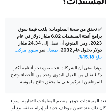
المستندات؟
✅
تحقق من صحة المعلومات
:
بلغت قيمة سوق
برامج أتمتة المستندات 6.82 مليار دولار في عام
2023
، ومن المتوقع أن تصل إلى
24.34 مليار
دولار بحلول عام 2032
،
بمعدل
نمو
سنوي مركب
يبلغ
15.18%
.
وهذا يعني أن الشركات تتجه بقوة نحو أنظمة أكثر
ذكاءً تقلل من العمل اليدوي وتحد من الأخطاء وتتيح
للموظفين التركيز على ما يحقق نتائج ملموسة.
تعد المستندات جوهر معظم المعاملات التجارية. سواء
كان ذلك عند تعيين موظف جديد أو إبرام صفقة بيع أو