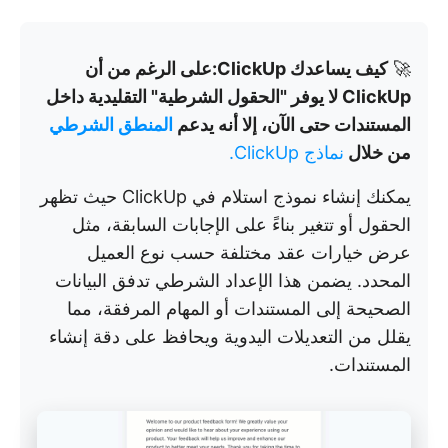
🚀
كيف يساعدك ClickUp:
على الرغم من أن
ClickUp لا يوفر "الحقول الشرطية" التقليدية داخل
المستندات حتى الآن، إلا أنه يدعم
المنطق الشرطي
من خلال
نماذج ClickUp.
يمكنك إنشاء نموذج استلام في ClickUp حيث تظهر
الحقول أو تتغير بناءً على الإجابات السابقة، مثل
عرض خيارات عقد مختلفة حسب نوع العميل
المحدد. يضمن هذا الإعداد الشرطي تدفق البيانات
الصحيحة إلى المستندات أو المهام المرفقة، مما
يقلل من التعديلات اليدوية ويحافظ على دقة إنشاء
المستندات.