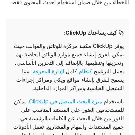
الأخطاء من خلال ضمان استخدام أحدث المحتوى فقط.
🚀
كيف يساعدك ClickUp:
يوفر ClickUp مكتبة مركزة للوثائق والقوالب حيث
يمكن للفرق إنشاء جميع موارد الوثائق الخاصة بهم
وتخزينها وتنظيمها. بالإضافة إلى التخزين الأساسي،
يعمل البرنامج
كنظام
كامل
لإدارة المعرفة
، مما
يسمح للفرق بإنشاء مواقع ويكي ومراكز إجراءات
التشغيل القياسية ومراكز الموارد الداخلية.
باستخدام
ميزة البحث المتصل في ClickUp
، يمكن
للمستخدمين العثور على المستند المناسب على
الفور من خلال البحث عن الكلمات الرئيسية في
جميع المستندات والمهام والمشاريع. تعمل الأذونات