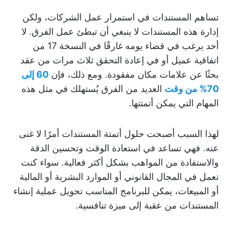
تساهم المستندات في استمرار عمل الشركات، ولكن
إدارة هذه المستندات لا ينبغي أن تبطئ عمل الفرق. لا
أحد يرغب في قضاء يومه غارقًا في النسخة 17 من
اتفاقية عميل أو في إعادة التحقق ثلاث مرات من عقد
بحثًا عن علامات مكان مفقودة. ومع ذلك، فإن
60 إلى
70% من وقت
العديد من الفرق يُستهلك في مثل هذه
المهام التي يمكن أتمتتها.
لهذا السبب أصبحت حلول أتمتة المستندات أمرًا لا غنى
عنه. فهي تساعد في استعادة الوقت وتحسين الدقة
والاستفادة من المواهب بشكل أكثر فعالية. سواء كنت
تعمل في المجال القانوني أو الموارد البشرية أو المالية
أو المبيعات، يمكن للبرنامج المناسب تحويل عملية إنشاء
المستندات من عقبة إلى ميزة تنافسية.