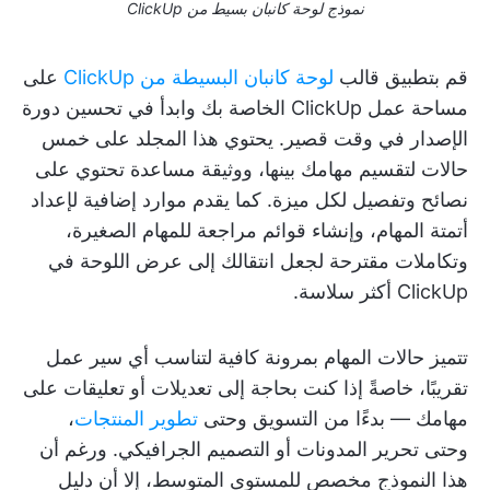
نموذج لوحة كانبان بسيط من ClickUp
قم بتطبيق قالب
لوحة كانبان البسيطة من ClickUp
على
مساحة عمل ClickUp الخاصة بك وابدأ في تحسين دورة
الإصدار في وقت قصير. يحتوي هذا المجلد على خمس
حالات لتقسيم مهامك بينها، ووثيقة مساعدة تحتوي على
نصائح وتفصيل لكل ميزة. كما يقدم موارد إضافية لإعداد
أتمتة المهام، وإنشاء قوائم مراجعة للمهام الصغيرة،
وتكاملات مقترحة لجعل انتقالك إلى عرض اللوحة في
ClickUp أكثر سلاسة.
تتميز حالات المهام بمرونة كافية لتناسب أي سير عمل
تقريبًا، خاصةً إذا كنت بحاجة إلى تعديلات أو تعليقات على
مهامك — بدءًا من التسويق وحتى
تطوير المنتجات
،
وحتى تحرير المدونات أو التصميم الجرافيكي. ورغم أن
هذا النموذج مخصص للمستوى المتوسط، إلا أن دليل