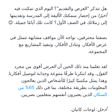
هل تتذكر "العرض والتقديم"؟ اليوم الذي تمكنت فيه
أخيرًا
من إحضار سمكتك الأليفة إلى المدرسة وتقديمها
إلى زملائك في الصف الأول؟ كانت تلك أيامًا جميلة. 😌
بصفتنا محترفين، نواجه الآن مواقف مشابهة تتمثل في
عرض الأفكار، وتبادل الأفكار، وتنفيذ المشاريع مع
المجموعة.
لقد تعلمنا منذ ذلك الحين أن
العرض
أقوى من مجرد
القول
، وقد ابتكرنا طرقًا متنوعة وجذابة لتوصيل أفكارنا.
وهذا يمثل مكسبًا كبيرًا للأشخاص الذين يعالجون
المعلومات بطريقة مختلفة، بما في ذلك
65% من
السكان
الذين يعتبرون أنفسهم متعلمين بصريين.
أدخل
: لوحات كانبان.