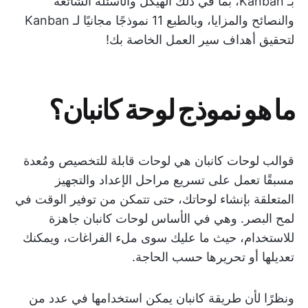
بـ Kanban، بما في ذلك الهيكل والأسئلة الشائعة
والنصائح والمزايا، وبالطبع 11 نموذجًا مجانيًا لـ Kanban
لتحقيق أهداف سير العمل الخاصة بك!
ما هو نموذج لوحة كانبان؟
قوالب لوحات كانبان هي لوحات قابلة للتخصيص ومُعدة
مسبقًا تعمل على تسريع مراحل الإعداد والتجهيز
المتعلقة بإنشاء لوحاتك، حتى تتمكن من توفير الوقت في
لمح البصر. وهي في الأساس لوحات كانبان جاهزة
للاستخدام، حيث ما عليك سوى ملء الفراغات، ويمكنك
تعديلها أو تحريرها حسب الحاجة.
ونظرًا لأن طريقة كانبان يمكن استخدامها في عدد من