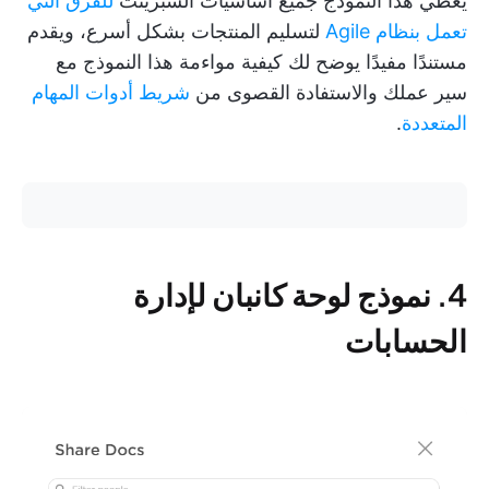
يغطي هذا النموذج جميع أساسيات السبرينت
للفرق التي
تعمل بنظام Agile
لتسليم المنتجات بشكل أسرع، ويقدم
مستندًا مفيدًا يوضح لك كيفية مواءمة هذا النموذج مع
سير عملك والاستفادة القصوى من
شريط أدوات المهام
المتعددة
.
4. نموذج لوحة كانبان لإدارة
الحسابات