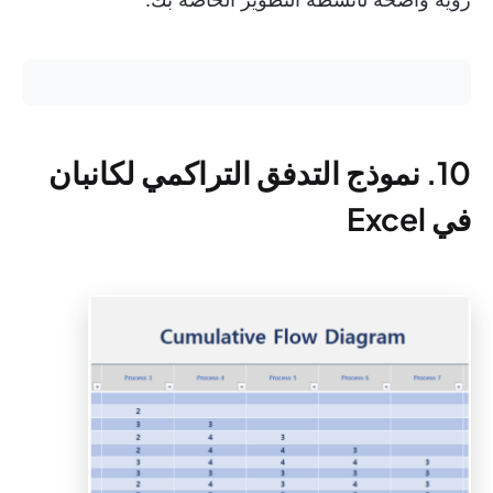
10. نموذج التدفق التراكمي لكانبان
في Excel