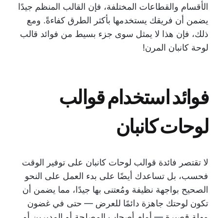
الأقسام والقطاعات المختلفة، فإن القالب المنظم جيدًا
يضمن أن فريقك يستخدمها بأكثر الطرق كفاءةً. ومع
ذلك، فإن هذا لا يمثل سوى جزء بسيط من فوائد قالب
لوحة كانبان المرن!
فوائد استخدام قوالب
لوحات كانبان
لا تقتصر فائدة قوالب لوحات كانبان على توفير الوقت
فحسب، بل تساعدك أيضًا على بدء العمل على النحو
الصحيح بواجهة نظيفة ومُعتنى بها جيدًا، مما يضمن أن
تكون لوحتك جاهزة دائمًا للعرض — حتى في غضون
مهلة قصيرة — أمام أصحاب المصلحة أو المديرين أو