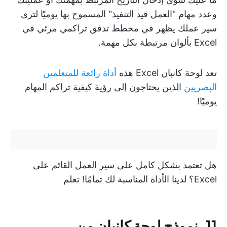
وعدد مهام "العمل قيد التنفيذ" المسموح بها يوميًا لترى
سير عملك يظهر في مخطط تدفق تراكمي مرئي في
Excel بألوان مرتبطة بكل مهمة.
تعد لوحة كانبان Excel هذه
أداة رائعة للمتعلمين
البصريين
الذين يحتاجون إلى رؤية كيفية تراكم المهام
يوميًا!
هل تعتمد بشكل كامل على سير العمل القائم على
Excel؟ لدينا الأداة المناسبة لك تمامًا! تعلم
11. نموذج لوحة كانبان من