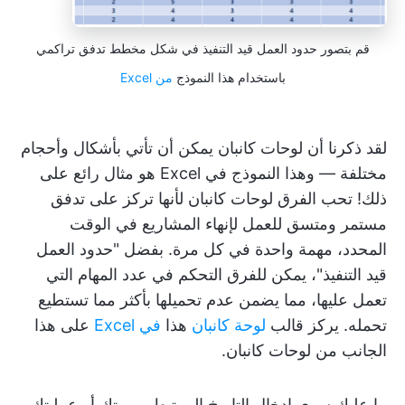
قم بتصور حدود العمل قيد التنفيذ في شكل مخطط تدفق تراكمي
باستخدام هذا النموذج
من Excel
لقد ذكرنا أن لوحات كانبان يمكن أن تأتي بأشكال وأحجام
مختلفة — وهذا النموذج في Excel هو مثال رائع على
ذلك! تحب الفرق لوحات كانبان لأنها تركز على تدفق
مستمر ومتسق للعمل لإنهاء المشاريع في الوقت
المحدد، مهمة واحدة في كل مرة. بفضل "حدود العمل
قيد التنفيذ"، يمكن للفرق التحكم في عدد المهام التي
تعمل عليها، مما يضمن عدم تحميلها بأكثر مما تستطيع
تحمله. يركز قالب
لوحة كانبان
هذا
في Excel
على هذا
الجانب من لوحات كانبان.
ما عليك سوى إدخال التاريخ المرتبط بمهمتك أو عمليتك