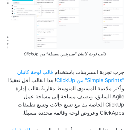
قالب لوحة كانبان "سبريتس بسيطة" من ClickUp
جرب تجربة السبرينتات باستخدام
قالب لوحة كانبان
"Simple Sprints" من ClickUp
! هذا القالب أقل تعقيدًا
وأكثر ملاءمة للمستوى المتوسط مقارنةً بقالب إدارة
Agile السابق، ويضيف مساحة إلى مساحة عمل
ClickUp الخاصة بك مع تسع حالات وتسع تطبيقات
ClickApps وعروض لوحة وقائمة محددة مسبقًا.