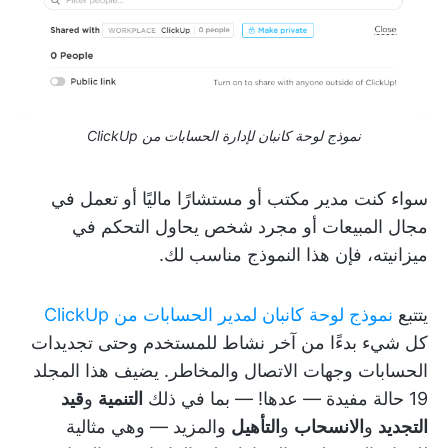
نموذج لوحة كانبان لإدارة الحسابات من ClickUp
سواء كنت مدير مكتب أو مستشارًا ماليًا أو تعمل في
مجال المبيعات أو مجرد شخص يحاول التحكم في
ميزانيته، فإن هذا النموذج مناسب لك.
يتتبع
نموذج لوحة كانبان لمدير الحسابات من ClickUp
كل شيء بدءًا من آخر نشاط للمستخدم وحتى تجديدات
الحسابات وجهات الاتصال والمخاطر. يضيف هذا المجلد
19 حالة مفيدة — عدها! — بما في ذلك
التنمية
و
قيد
التجديد
و
الانسحاب
و
التأهيل
والمزيد — وهي مثالية