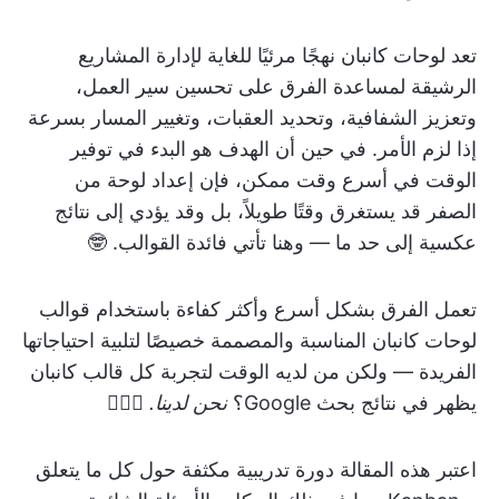
تعد لوحات كانبان نهجًا مرئيًا للغاية لإدارة المشاريع
الرشيقة لمساعدة الفرق على تحسين سير العمل،
وتعزيز الشفافية، وتحديد العقبات، وتغيير المسار بسرعة
إذا لزم الأمر. في حين أن الهدف هو البدء في توفير
الوقت في أسرع وقت ممكن، فإن إعداد لوحة من
الصفر قد يستغرق وقتًا طويلاً، بل وقد يؤدي إلى نتائج
عكسية إلى حد ما — وهنا تأتي فائدة القوالب. 🤓
تعمل الفرق بشكل أسرع وأكثر كفاءة باستخدام قوالب
لوحات كانبان المناسبة والمصممة خصيصًا لتلبية احتياجاتها
الفريدة — ولكن من لديه الوقت لتجربة كل قالب كانبان
يظهر في نتائج بحث Google؟
نحن لدينا.
🙋🏼‍♀️
اعتبر هذه المقالة دورة تدريبية مكثفة حول كل ما يتعلق