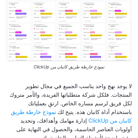
نموذج خارطة طريق كانبان من ClickUp
لا يوجد نهج واحد يناسب الجميع في مجال تطوير
المنتجات. فلكل شركة متطلباتها الفريدة، والأمر متروك
لكل فريق لرسم مساره الخاص. ارتقِ بعملياتك
باستخدام أداة كانبان هذه. يتيح لك
نموذج خارطة طريق
كانبان من ClickUp
إدارة مهامك وأهدافك، وتحديد
أولويات العناصر الحاسمة، والحصول في النهاية على
رؤية واضحة لأنشطة التطوير الخاصة بك.