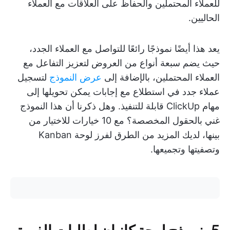
للعملاء المحتملين والحفاظ على العلاقات مع العملاء
الحاليين.
يعد هذا أيضًا نموذجًا رائعًا للتواصل مع العملاء الجدد،
حيث يضم سبعة أنواع من العروض لتعزيز التفاعل مع
العملاء المحتملين، بالإضافة إلى
عرض النموذج
لتسجيل
عملاء جدد في استطلاع مع إجابات يمكن تحويلها إلى
مهام ClickUp قابلة للتنفيذ. وهل ذكرنا أن هذا النموذج
غني بالحقول المخصصة؟ مع 10 خيارات للاختيار من
بينها، لديك المزيد من الطرق لفرز لوحة Kanban
وتصفيتها وتجميعها.
5. نموذج لوحة كانبان لطلبات الفريق