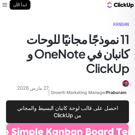
مدونة ClickUp
ابدأ الآن
enu
KANBAN
11 نموذجًا مجانيًا للوحات
كانبان في OneNote و
ClickUp
27 مارس 2026
Growth Marketing Manager
Praburam
احصل على قالب لوحة كانبان البسيط والمجاني
من ClickUp