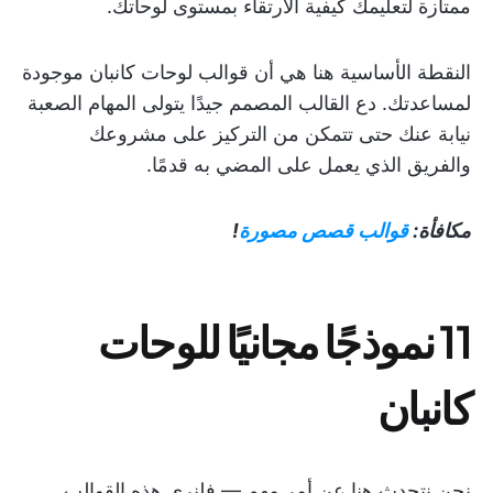
ممتازة لتعليمك كيفية الارتقاء بمستوى لوحاتك.
النقطة الأساسية هنا هي أن قوالب لوحات كانبان موجودة
لمساعدتك. دع القالب المصمم جيدًا يتولى المهام الصعبة
نيابة عنك حتى تتمكن من التركيز على مشروعك
والفريق الذي يعمل على المضي به قدمًا.
مكافأة:
قوالب قصص مصورة
!
11 نموذجًا مجانيًا للوحات
كانبان
نحن نتحدث هنا عن أمر مهم — فلنرى هذه القوالب