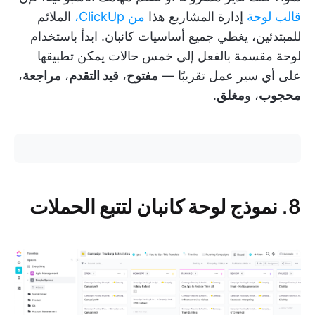
قالب لوحة
إدارة المشاريع هذا
من ClickUp،
الملائم
للمبتدئين، يغطي جميع أساسيات كانبان. ابدأ باستخدام
لوحة مقسمة بالفعل إلى خمس حالات يمكن تطبيقها
على أي سير عمل تقريبًا —
مفتوح
،
قيد التقدم
،
مراجعة
،
محجوب
، و
مغلق
.
8. نموذج لوحة كانبان لتتبع الحملات