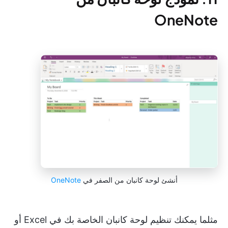
OneNote
أنشئ لوحة كانبان من الصفر في
OneNote
مثلما يمكنك تنظيم لوحة كانبان الخاصة بك في Excel أو