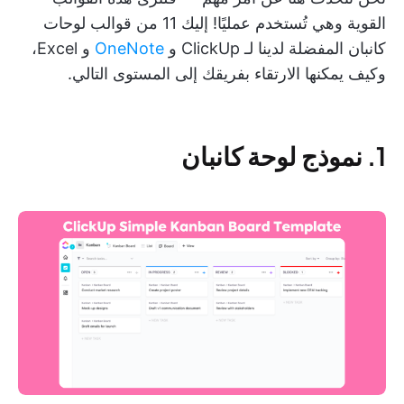
القوية وهي تُستخدم عمليًا! إليك 11 من قوالب لوحات
كانبان المفضلة لدينا لـ ClickUp و
OneNote
و Excel،
وكيف يمكنها الارتقاء بفريقك إلى المستوى التالي.
1. نموذج لوحة كانبان