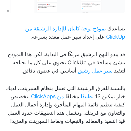
يساعدك
نموذج لوحة كانبان للإدارة الرشيقة من
ClickUp
على إعداد سير عمل معقد بسرعة.
قد يبدو النهج الرشيق مربكًا في البداية، لكن هذا النموذج
ينشئ مساحة في ClickUp تحتوي على كل ما تحتاجه
لتنفيذ
سير عمل رشيق
أساسي في غضون دقائق.
بالنسبة للفرق الرشيقة التي تعمل بنظام السبرينت، لديك
خيار تمكين 13
تطبيقًا
مختلفًا
من ClickApps
لتخصيص
كيفية تنظيم قائمة المهام المتأخرة وإدارة أحمال العمل
والتعاون مع فريقك. وتشمل هذه التطبيقات حدود العمل
قيد التنفيذ والمعالم والتبعيات ونقاط السبرينت والمزيد!