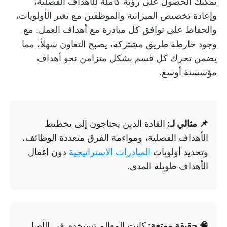
يمكنك الحصول على رؤية كاملة للأهداف الفصلية،
وإعادة تخصيص الميزانية والموظفين مع تغير الأولويات،
والحفاظ على توافق كل مبادرة مع أهداف العمل. مع
وجود خارطة طريق مشتركة، يصبح التعاون سهلاً، مما
يضمن تحرك كل قسم بشكل متزامن نحو أهداف
مؤسسية أوسع.
📌 مثالي لـ:
القادة الذين يحتاجون إلى تخطيط
الأهداف الفصلية، ومواءمة الفرق متعددة الوظائف،
وتحديد أولويات
المبادرات الاستراتيجية
دون إغفال
الأهداف طويلة المدى.
🧠 حقيقة ممتعة:
كانت المعالم تستخدم في الأصل