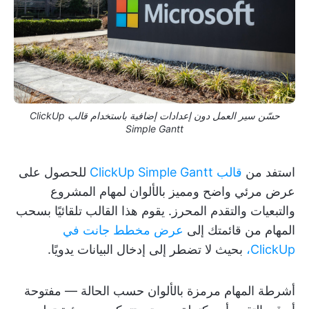
حسّن سير العمل دون إعدادات إضافية باستخدام قالب ClickUp
Simple Gantt
استفد من
قالب ClickUp Simple Gantt
للحصول على
عرض مرئي واضح ومميز بالألوان لمهام المشروع
والتبعيات والتقدم المحرز. يقوم هذا القالب تلقائيًا بسحب
المهام من قائمتك إلى
عرض مخطط جانت في
ClickUp،
بحيث لا تضطر إلى إدخال البيانات يدويًا.
أشرطة المهام مرمزة بالألوان حسب الحالة — مفتوحة