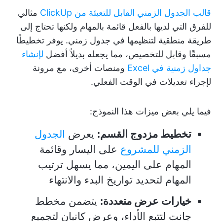
قالب الجدول الزمني القابل للتعبئة من ClickUp
مثالي
للفرق التي لديها بالفعل قائمة بالمهام ولكنها تحتاج إلى
طريقة منطقية لتنظيمها في جدول زمني. يوفر تخطيطًا
مسبقًا وقابل للتخصيص، مما يجعله بديلاً أفضل
لإنشاء
جداول زمنية في Excel
ومنصات أخرى، مع مرونة
لإجراء تعديلات في الوقت الفعلي.
فيما يلي بعض ميزات هذا النموذج:
تخطيط مزدوج القسم:
يعرض
الجدول
الزمني للمشروع
على اليسار وقائمة
المهام على اليمين، مما يسهل ترتيب
المهام لتحديد تواريخ البدء والانتهاء
خيارات عرض متعددة:
يتضمن مخطط
جانت لتتبع الأداء، وعرض كانبان لتجميع