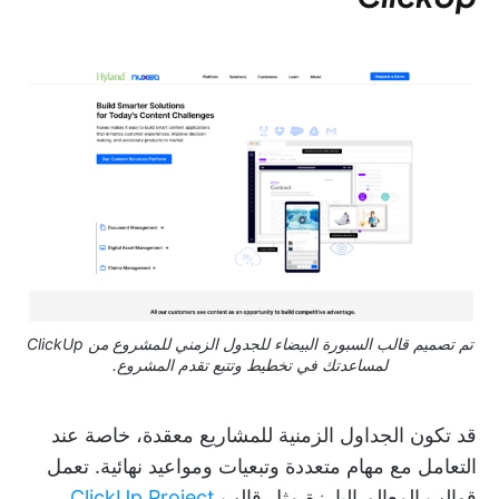
تم تصميم قالب السبورة البيضاء للجدول الزمني للمشروع من ClickUp
لمساعدتك في تخطيط وتتبع تقدم المشروع.
قد تكون الجداول الزمنية للمشاريع معقدة، خاصة عند
التعامل مع مهام متعددة وتبعيات ومواعيد نهائية. تعمل
قوالب المعالم البارزة مثل قالب
ClickUp Project