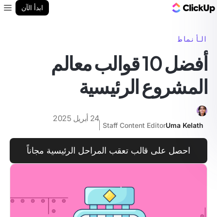
مدونة ClickUp
ابدأ الآن
enu
الأنماط
أفضل 10 قوالب معالم
المشروع الرئيسية
24 أبريل 2025
Staff Content Editor
Uma Kelath
احصل على قالب تعقب المراحل الرئيسية مجاناً