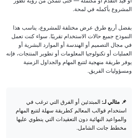
أو قيد التقدم أو مكتملة — حتى تتمكن من رؤية تطور
المشروع بأكمله في لمحة.
بفضل أربع طرق عرض مختلفة للمشروع، يناسب هذا
النموذج جميع حالات الاستخدام تقريبًا. سواء كنت تعمل
في مجال التصميم أو الهندسة أو الموارد البشرية أو
العمليات أو تكنولوجيا المعلومات أو تطوير المنتجات، فإنه
يوفر طريقة منهجية لتتبع المهام والجداول الزمنية
ومسؤوليات الفريق.
📌 مثالي لـ:
المبتدئين أو الفرق التي ترغب في
استخدام قوالب المعالم كطريقة سهلة لتتبع المهام
والمواعيد النهائية دون التعقيدات التي ينطوي عليها
مخطط جانت الشامل.