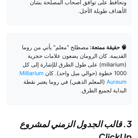
وتحافظ على توافق أصحاب المصلحة بشأن
الأهداف طويلة الأجل.
🧠 حقيقة ممتعة:
مصطلح "معلم" يأتي من روما
القديمة. كان الرومان يضعون علامات حجرية
(miliarium) على طول الطرق للإشارة إلى كل
1000 خطوة (حوالي ميل واحد). كان
Milliarium
Aureum
(المعلم الذهبي) في روما يعتبر نقطة
البداية لجميع الطرق.
3. قالب الجدول الزمني لمشروع
ClickUp