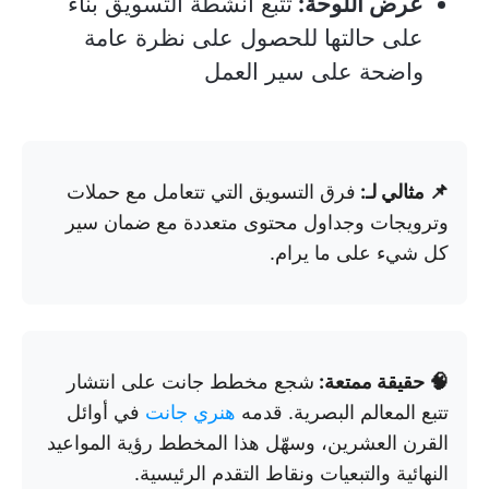
عرض اللوحة:
تتبع أنشطة التسويق بناءً
على حالتها للحصول على نظرة عامة
واضحة على سير العمل
📌 مثالي لـ:
فرق التسويق التي تتعامل مع حملات
وترويجات وجداول محتوى متعددة مع ضمان سير
كل شيء على ما يرام.
🧠 حقيقة ممتعة:
شجع مخطط جانت على انتشار
تتبع المعالم البصرية. قدمه
هنري جانت
في أوائل
القرن العشرين، وسهّل هذا المخطط رؤية المواعيد
النهائية والتبعيات ونقاط التقدم الرئيسية.