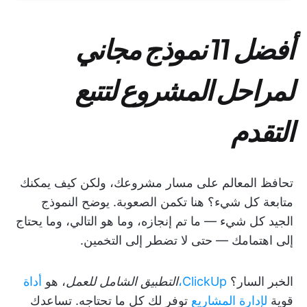
أفضل 11 نموذج مجاني
لمراحل المشروع لتتبع
التقدم
تحافظ المعالم على مسار مشروعك، ولكن كيف يمكنك
متابعة كل شيء؟ هنا تكمن الصعوبة. يوضح النموذج
الجيد كل شيء — ما تم إنجازه، وما هو التالي، وما يحتاج
إلى اهتمامك — حتى لا تضطر إلى التخمين.
الخبر السار؟
ClickUp،
التطبيق الشامل للعمل
، هو
أداة
قوية
لإدارة المشاريع
توفر لك كل ما تحتاجه. تساعدك