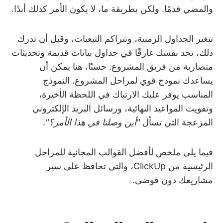
والمضي قدمًا. ولكن بطريقة ما، لا يكون الأمر كذلك أبدًا.
تتغير الجداول الزمنية، وتتراكم التبعيات، وقبل أن تدرك
ذلك، تجد نفسك غارقًا في جداول بيانات قديمة وتحديثات
متضاربة من فريق المشروع. حسنًا، هنا يمكن أن
يساعدك نموذج قوي لمراحل المشروع. النموذج
المناسب يوفر عليك الارتباك في اللحظة الأخيرة،
وتفويت المواعيد النهائية، ورسائل البريد الإلكتروني
المزعجة التي تسأل
"أين وصلنا في هذا الأمر؟"
.
فيما يلي ملخص لأفضل القوالب المجانية للمراحل
الرئيسية من ClickUp، والتي تحافظ على سير
مشاريعك دون فوضى.