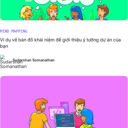
MIND MAPPING
Ví dụ về bản đồ khái niệm để giới thiệu ý tưởng dự án của
bạn
Sudarshan Somanathan