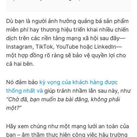
Dù bạn là người ảnh hưởng quảng bá sản phẩm
miễn phí hay thương hiệu triển khai nhiều chiến
dịch trên các nền tảng mạng xã hội sau đây—
Instagram, TikTok, YouTube hoặc LinkedIn—
một hợp đồng rõ ràng sẽ bảo vệ quyền lợi cho
cả hai bên.
Nó đảm bảo
kỳ vọng của khách hàng được
thống nhất và
giúp tránh nhầm lẫn sau này, như
“Chờ đã, bạn muốn ba bài đăng, không phải
một?”
Hãy xem chúng như một mạng lưới an toàn của
bạn – âm thầm thực hiện công việc hậu trường