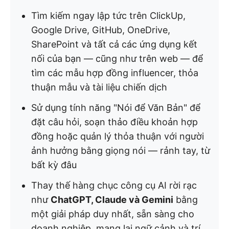
Tìm kiếm ngay lập tức trên ClickUp,
Google Drive, GitHub, OneDrive,
SharePoint và tất cả các ứng dụng kết
nối của bạn — cũng như trên web — để
tìm các mẫu hợp đồng influencer, thỏa
thuận mẫu và tài liệu chiến dịch
Sử dụng tính năng "Nói để Văn Bản" để
đặt câu hỏi, soạn thảo điều khoản hợp
đồng hoặc quản lý thỏa thuận với người
ảnh hưởng bằng giọng nói — rảnh tay, từ
bất kỳ đâu
Thay thế hàng chục công cụ AI rời rạc
như
ChatGPT, Claude và Gemini
bằng
một giải pháp duy nhất, sẵn sàng cho
doanh nghiệp, mang lại ngữ cảnh và trí