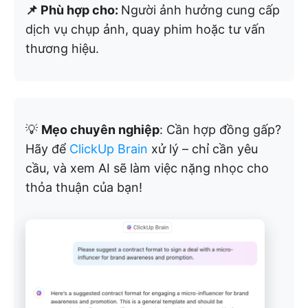
📌 Phù hợp cho:
Người ảnh hưởng cung cấp
dịch vụ chụp ảnh, quay phim hoặc tư vấn
thương hiệu.
💡
Mẹo chuyên nghiệp
: Cần hợp đồng gấp?
Hãy để
ClickUp Brain
xử lý – chỉ cần yêu
cầu, và xem AI sẽ làm việc nặng nhọc cho
thỏa thuận của bạn!