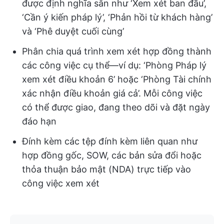
được định nghĩa sẵn như ‘Xem xét ban đầu’,
‘Cần ý kiến pháp lý’, ‘Phản hồi từ khách hàng’
và ‘Phê duyệt cuối cùng’
Phân chia quá trình xem xét hợp đồng thành
các công việc cụ thể—ví dụ: ‘Phòng Pháp lý
xem xét điều khoản 6’ hoặc ‘Phòng Tài chính
xác nhận điều khoản giá cả’. Mỗi công việc
có thể được giao, đang theo dõi và đặt ngày
đáo hạn
Đính kèm các tệp đính kèm liên quan như
hợp đồng gốc, SOW, các bản sửa đổi hoặc
thỏa thuận bảo mật (NDA) trực tiếp vào
công việc xem xét