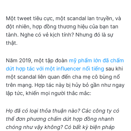
Một tweet tiêu cực, một scandal lan truyền, và
đột nhiên, hợp đồng thương hiệu của bạn tan
tành. Nghe có vẻ kịch tính? Nhưng đó là sự
thật.
Năm 2019, một tập đoàn
mỹ phẩm lớn đã chấm
dứt hợp tác với một influencer nổi tiếng
sau khi
một scandal liên quan đến cha mẹ cô bùng nổ
trên mạng. Hợp tác này bị hủy bỏ gần như ngay
lập tức, khiến mọi người thắc mắc:
Họ đã có loại thỏa thuận nào? Các công ty có
thể đơn phương chấm dứt hợp đồng nhanh
chóng như vậy không? Có bất kỳ biện pháp