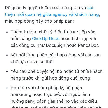
Để quản lý quyền kiểm soát sáng tạo và
cải
thiện mối quan hệ giữa agency và khách hàng
,
mẫu hợp đồng này cho phép bạn:
Thêm trường chữ ký điện tử trực tiếp vào
mẫu bằng
ClickUp Docs
hoặc tích hợp với
các công cụ như DocuSign hoặc PandaDoc
Kết nối từng phần của hợp đồng với các sản
phẩm/dịch vụ cụ thể
Yêu cầu phê duyệt nội bộ hoặc từ phía khách
hàng trước khi gửi hợp đồng cuối cùng
Hợp tác với nhóm pháp lý, bộ phận
marketing hoặc trực tiếp với người ảnh
hưởng bằng cách gắn thẻ họ vào các điều
khoản cụ thể hoặc sử dụng bình luận chủ đề