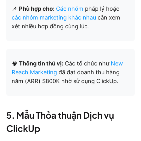
📌
Phù hợp cho:
Các nhóm
pháp lý hoặc
các nhóm marketing khác nhau
cần xem
xét nhiều hợp đồng cùng lúc.
🧠
Thông tin thú vị:
Các tổ chức như
New
Reach Marketing
đã đạt doanh thu hàng
năm (ARR) $800K nhờ sử dụng ClickUp.
5. Mẫu Thỏa thuận Dịch vụ
ClickUp