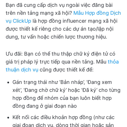
Bạn đã cung cấp dịch vụ ngoài việc đăng bài
trên nền tảng mạng xã hội?
Mẫu Hợp đồng Dịch
vụ ClickUp
là hợp đồng influencer mạng xã hội
được thiết kế riêng cho các dự án tạo/lập nội
dung, tư vấn hoặc chiến lược thương hiệu.
Ưu đãi: Bạn có thể thu thập chữ ký điện tử có
giá trị pháp lý trực tiếp qua nền tảng. Mẫu
thỏa
thuận dịch vụ
cũng được thiết kế để:
Gán trạng thái như ‘Bản nháp’, ‘Đang xem
xét’, ‘Đang chờ chữ ký’ hoặc ‘Đã ký’ cho từng
hợp đồng để nhóm của bạn luôn biết hợp
đồng đang ở giai đoạn nào
Kết nối các điều khoản hợp đồng (như các
giai đoạn dịch vụ, dòng thời gian hoặc sản