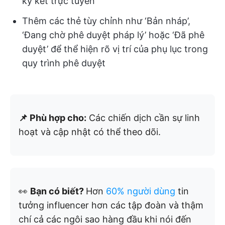
ký kết trực tuyến
Thêm các thẻ tùy chỉnh như ‘Bản nháp’,
‘Đang chờ phê duyệt pháp lý’ hoặc ‘Đã phê
duyệt’ để thể hiện rõ vị trí của phụ lục trong
quy trình phê duyệt
📌 Phù hợp cho:
Các chiến dịch cần sự linh
hoạt và cập nhật có thể theo dõi.
👀
Bạn có biết?
Hơn
60% người dùng
tin
tưởng influencer hơn các tập đoàn và thậm
chí cả các ngôi sao hàng đầu khi nói đến