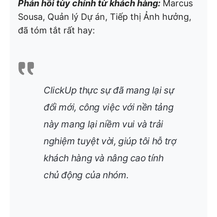
Phản hồi tùy chỉnh từ khách hàng:
Marcus
Sousa, Quản lý Dự án, Tiếp thị Ảnh hưởng,
đã tóm tắt rất hay:
ClickUp thực sự đã mang lại sự
đổi mới, công việc với nền tảng
này mang lại niềm vui và trải
nghiệm tuyệt vời, giúp tôi hỗ trợ
khách hàng và nâng cao tính
chủ động của nhóm.