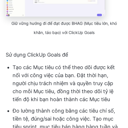
Giữ vững hướng đi để đạt được BHAG (Mục tiêu lớn, khó
khăn, táo bạo) với ClickUp Goals
Sử dụng ClickUp Goals để
Tạo các Mục tiêu có thể theo dõi được kết
nối với công việc của bạn. Đặt thời hạn,
người chịu trách nhiệm và quyền truy cập
cho mỗi Mục tiêu, đồng thời theo dõi tỷ lệ
tiến độ khi bạn hoàn thành các Mục tiêu
Đo lường thành công bằng các tiêu chí số,
tiền tệ, đúng/sai hoặc công việc. Tạo mục
tiêu sprint, mục tiêu bán hàng hàng tuần và