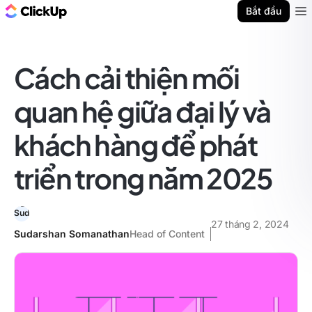
ClickUp Blog
Bắt đầu
Ope
Cách cải thiện mối
quan hệ giữa đại lý và
khách hàng để phát
triển trong năm 2025
27 tháng 2, 2024
Sudarshan Somanathan
Head of Content