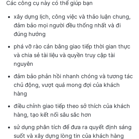
Các công cụ này có thể giúp bạn
xây dựng lịch, công việc và thảo luận chung,
đảm bảo mọi người đều thống nhất và đi
đúng hướng
phá vỡ rào cản bằng giao tiếp thời gian thực
và chia sẻ tài liệu và quyền truy cập tài
nguyên
đảm bảo phản hồi nhanh chóng và tương tác
chủ động, vượt quá mong đợi của khách
hàng
điều chỉnh giao tiếp theo sở thích của khách
hàng, tạo kết nối sâu sắc hơn
sử dụng phân tích để đưa ra quyết định sáng
suốt và xây dựng lòng tin của khách hàng